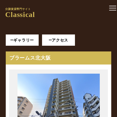
分譲賃貸専門サイト
Classical
ギャラリー
アクセス
ブラームス北大阪