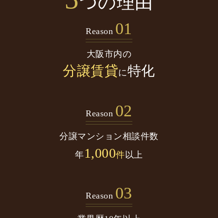
つの理由
01
Reason
大阪市内の
分譲賃貸
特化
に
02
Reason
分譲マンション
相談件数
1,000
年
件
以上
03
Reason