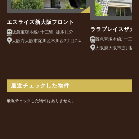
エスライズ新大阪フロント
ララプレイスザ大
阪急宝塚本線/ 十三駅 徒歩11分
ュ
大阪府大阪市淀川区木川西2丁目7-4
大阪府大阪市淀川区十三
最近チェックした物件
最近チェックした物件はありません。