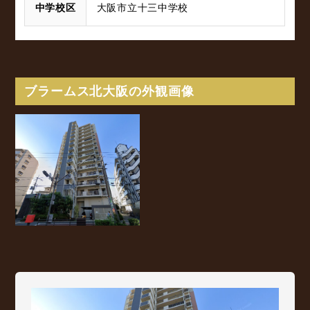
中学校区
大阪市立十三中学校
ブラームス北大阪の外観画像