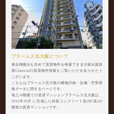
ブラームス北大阪について
過去掲載分も含めて賃貸物件を検索できる大阪分譲賃
貸Classicalの賃貸物件情報をご覧いただきありがとう
ございます。
こちらはブラームス北大阪の建物詳細・設備・空室情
報データに関するページです。
地上14階建ての賃貸マンションブラームス北大阪は、
2012年10月 に完成した鉄筋コンクリート造(RC造)の
構造の賃貸マンションです。
ブラームス北大阪は木川西1丁目5-22に所在し、 阪急