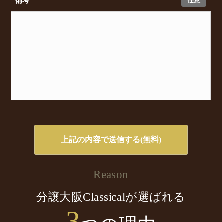
任意
備考
Reason
分譲大阪Classicalが選ばれる
3