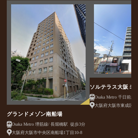
ソルテラス大阪ミ
クレアスト
大阪府大阪市東成区大今
グランドメゾン南船場
Osaka Metro 堺筋線/ 長堀橋駅 徒歩3分
大阪府大阪市中央区南船場1丁目10-8