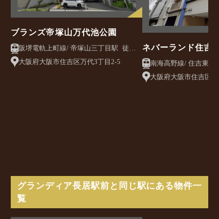
ブランズ帝塚山万代池公園
ネバーランド住吉
阪堺電軌上町線/ 帝塚山三丁目駅 徒歩7
分
大阪府大阪市住吉区万代3丁目2-5
大阪府大阪市住吉区長峡
グランディア長居駅前と同じ駅にある物件一
覧