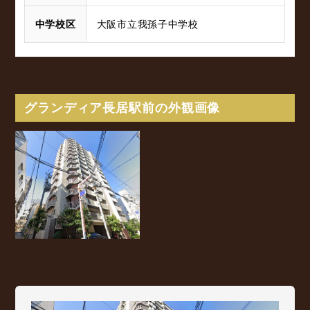
中学校区
大阪市立我孫子中学校
グランディア長居駅前の外観画像