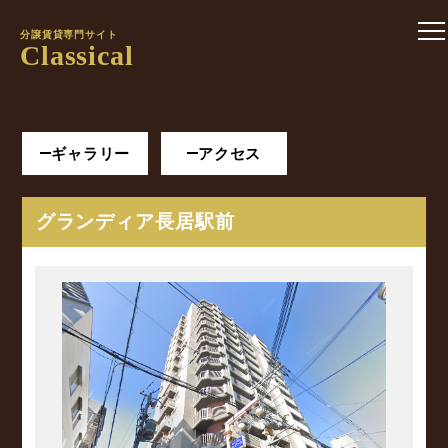
分譲賃貸専門サイト
Classical
ギャラリー
アクセス
グランディア長居駅前