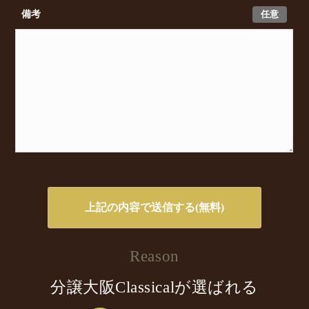
任意
備考
Reason
分譲大阪Classicalが選ばれる