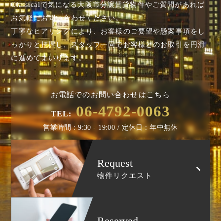
Classicalで気になる大阪市分譲賃貸物件やご質問があれば
お気軽にお問い合わせください。
丁寧なヒアリングにより、お客様のご要望や懸案事項を
し
っかりと把握し、スタッフ一同でお客様とのお取引を円滑
に進めてまいります。
お電話でのお問い合わせはこちら
06-4792-0063
TEL:
営業時間 : 9:30 - 19:00 / 定休日 : 年中無休
Request
物件リクエスト
Reserved