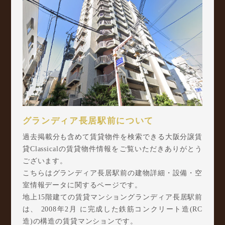
グランディア長居駅前について
過去掲載分も含めて賃貸物件を検索できる大阪分譲賃
貸Classicalの賃貸物件情報をご覧いただきありがとう
ございます。
こちらはグランディア長居駅前の建物詳細・設備・空
室情報データに関するページです。
地上15階建ての賃貸マンショングランディア長居駅前
は、 2008年2月 に完成した鉄筋コンクリート造(RC
造)の構造の賃貸マンションです。