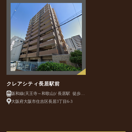
クレアシティ長居駅前
阪和線(天王寺～和歌山)/ 長居駅 徒歩2
分
大阪府大阪市住吉区長居3丁目6-3