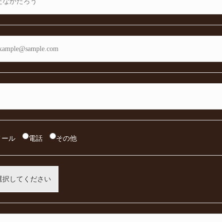
メール
電話
その他