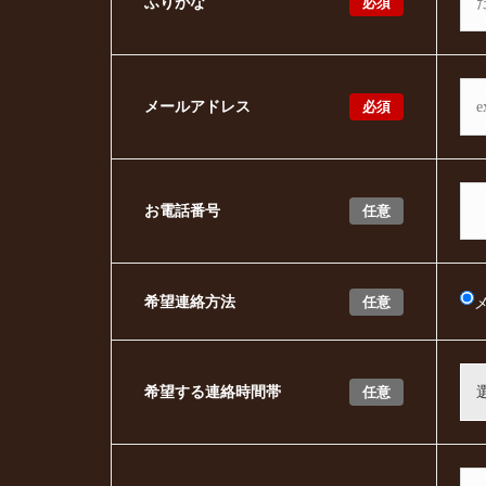
必須
ふりがな
必須
メールアドレス
任意
お電話番号
任意
希望連絡方法
任意
希望する連絡時間帯