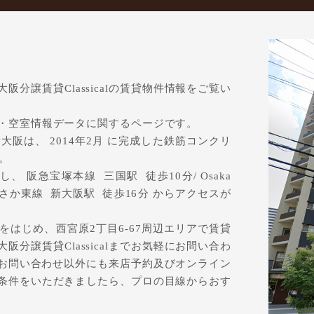
分譲賃貸Classicalの賃貸物件情報をご覧い
・空室情報データに関するページです。
阪は、 2014年2月 に完成した鉄筋コンクリ
。
、 阪急宝塚本線 三国駅 徒歩10分/ Osaka
おおさか東線 新大阪駅 徒歩16分 からアクセスが
はじめ、西宮原2丁目6-67周辺エリアで賃貸
分譲賃貸Classicalまでお気軽にお問い合わ
では、お問い合わせ以外にも来店予約及びオンライン
条件をいただきましたら、プロの目線からおす