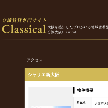
大阪を熟知したプロがいる地域密着
分譲大阪Classical
アクセス
シャリエ新大阪
物件概要
所在地
大阪府大