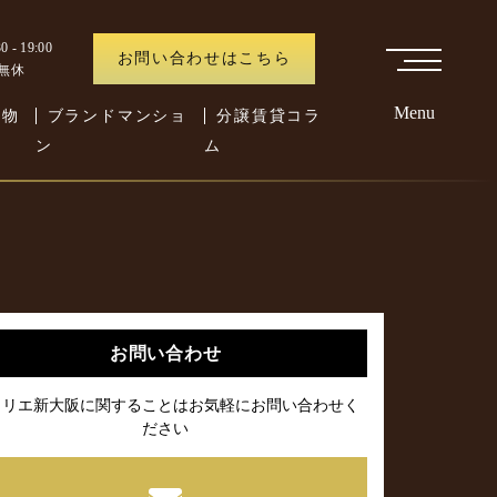
 - 19:00
お問い合わせはこちら
中無休
Menu
た物
ブランドマンショ
分譲賃貸コラ
ン
ム
お問い合わせ
ャリエ新大阪に関することはお気軽にお問い合わせく
ださい