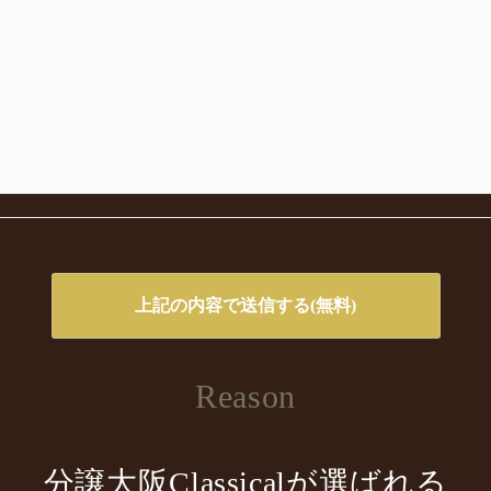
Reason
分譲大阪Classicalが選ばれる