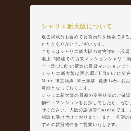
シャリエ新大阪について
過去掲載分も含めて賃貸物件を検索できる大阪
ただきありがとうございます。
こちらはシャリエ新大阪の建物詳細・設備
地上15階建ての賃貸マンションシャリエ新大
ート造(RC造)の構造の賃貸マンションです
シャリエ新大阪は西宮原2丁目6-67に所在し
Metro 御堂筋線 東三国駅 徒歩14分/ 
可能となっております。
シャリエ新大阪の最新の空室状況のご確認を
物件・マンションをお探しでしたら、ぜひ大阪
せください。大阪分譲賃貸Classical
相談も受け付けております。また、希望の
すめの賃貸物件をご提案いたします。