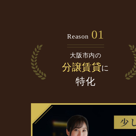
01
Reason
大阪市内の
分譲賃貸
に
特化