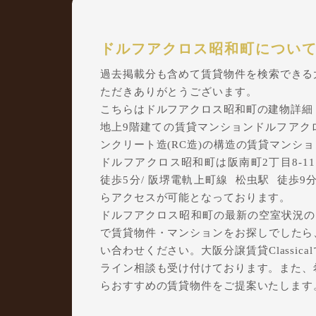
ドルフアクロス昭和町につい
過去掲載分も含めて賃貸物件を検索できる大阪
ただきありがとうございます。
こちらはドルフアクロス昭和町の建物詳細
地上9階建ての賃貸マンションドルフアクロス
ンクリート造(RC造)の構造の賃貸マンシ
ドルフアクロス昭和町は阪南町2丁目8-11に所
徒歩5分/ 阪堺電軌上町線 松虫駅 徒歩9分/ O
らアクセスが可能となっております。
ドルフアクロス昭和町の最新の空室状況のご
で賃貸物件・マンションをお探しでしたら、ぜ
い合わせください。大阪分譲賃貸Classi
ライン相談も受け付けております。また、
らおすすめの賃貸物件をご提案いたします