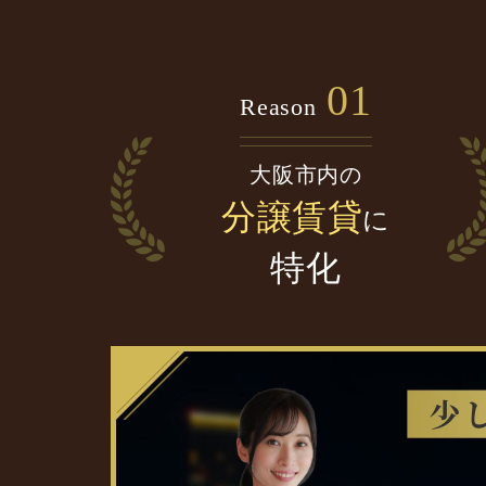
01
Reason
大阪市内の
分譲賃貸
に
特化