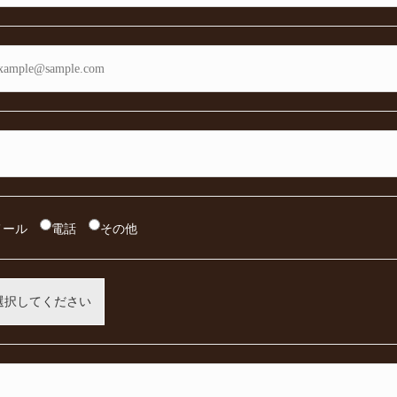
メール
電話
その他