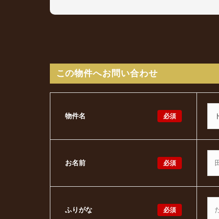
この物件へお問い合わせ
必須
物件名
必須
お名前
必須
ふりがな