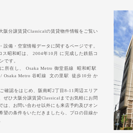
て
分譲賃貸Classicalの賃貸物件情報をご覧い
・設備・空室情報データに関するページです。
昭和町は、 2004年10月 に完成した鉄筋コ
ョンです。
在し、 Osaka Metro 御堂筋線 昭和町駅
saka Metro 谷町線 文の里駅 徒歩10分 か
確認をはじめ、阪南町2丁目8-11周辺エリア
ひ大阪分譲賃貸Classicalまでお気軽にお問
calでは、お問い合わせ以外にも来店予約及びオン
希望の条件をいただきましたら、プロの目線か
。