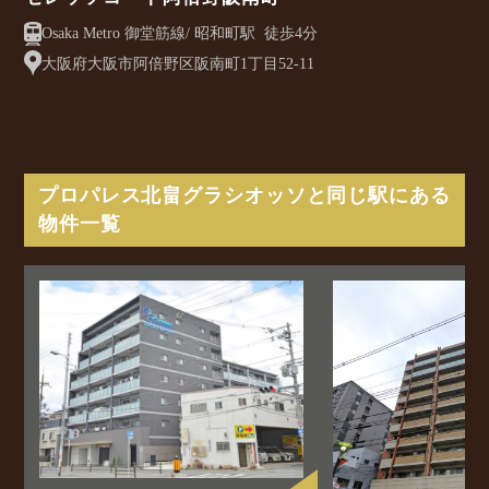
Osaka Metro 御堂筋線/ 昭和町駅 徒歩4分
大阪府大阪市阿倍野区阪南町1丁目52-11
プロパレス北畠グラシオッソと同じ駅にある
物件一覧