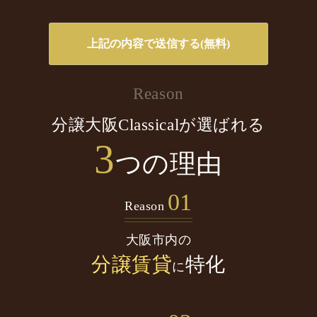
Reason
分譲大阪Classicalが選ばれる
3
つの理由
01
Reason
大阪市内の
分譲賃貸
特化
に