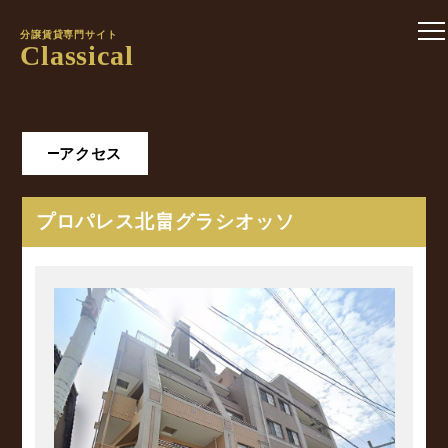
分譲賃貸専門サイト
Classical
アクセス
プロパレス北畠グラシオッソ