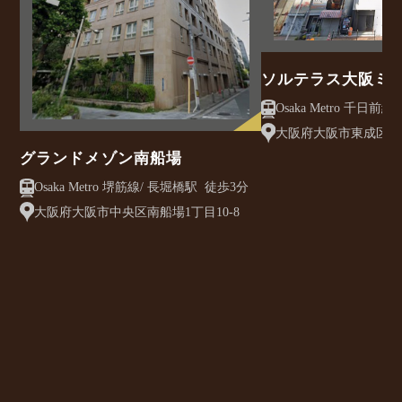
ソルテラス大阪ミ
クレアスト
大阪府大阪市東成区大今
グランドメゾン南船場
Osaka Metro 堺筋線/ 長堀橋駅 徒歩3分
大阪府大阪市中央区南船場1丁目10-8