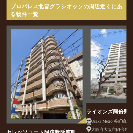
プロパレス北畠グラシオッソの周辺近くにあ
る物件一覧
ライオンズ阿倍野
大阪府大阪市阿倍野区松
セレッソコート阿倍野阪南町