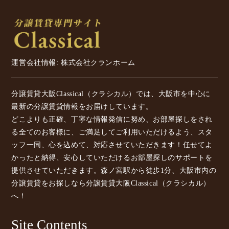
運営会社情報: 株式会社クランホーム
分譲賃貸大阪Classical（クラシカル）では、大阪市を中心に
最新の分譲賃貸情報をお届けしています。
どこよりも正確、丁寧な情報発信に努め、お部屋探しをされ
る全てのお客様に、ご満足してご利用いただけるよう、スタ
ッフ一同、心を込めて、対応させていただきます！任せてよ
かったと納得、安心していただけるお部屋探しのサポートを
提供させていただきます。森ノ宮駅から徒歩1分、大阪市内の
分譲賃貸をお探しなら分譲賃貸大阪Classical（クラシカル）
へ！
Site Contents