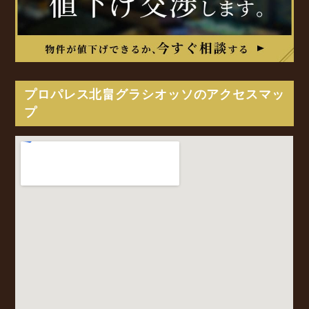
プロパレス北畠グラシオッソのアクセスマッ
プ