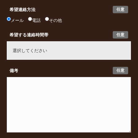
任意
希望連絡方法
メール
電話
その他
任意
希望する連絡時間帯
任意
備考