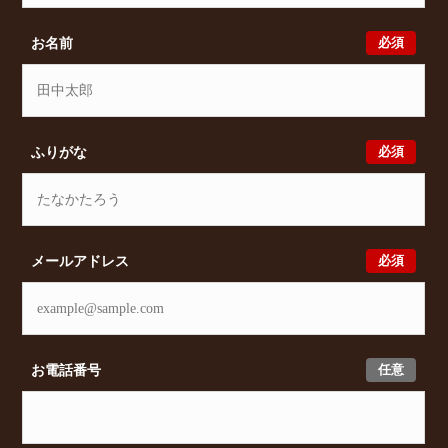
及びオンライン相談も受け付けております。また、希
望の条件をいただきましたら、プロの目線からおすす
必須
お名前
めの賃貸物件をご提案いたします。
必須
ふりがな
必須
メールアドレス
任意
お電話番号