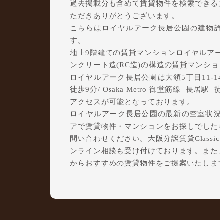
過去掲載分も含めて賃貸物件を検索できる大阪
ただきありがとうございます。
こちらはロイヤルアーク長居公園の建物
す。
地上9階建ての賃貸マンションロイヤルアーク
ンクリート造(RC造)の構造の賃貸マンシ
ロイヤルアーク長居公園は大領5丁目11-1
徒歩9分/ Osaka Metro 御堂筋線 長居
アクセスが可能となっております。
ロイヤルアーク長居公園の最新の空室状況の
アで賃貸物件・マンションをお探しでしたら、
問い合わせください。大阪分譲賃貸Class
ンライン相談も受け付けております。また
からおすすめの賃貸物件をご提案いたしま