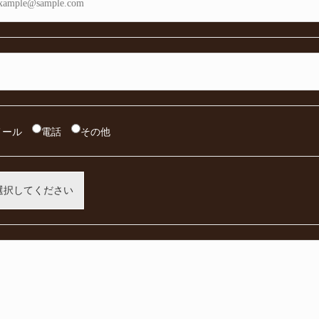
メール
電話
その他