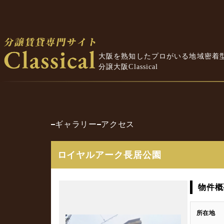
大阪を熟知したプロがいる地域密着
分譲大阪Classical
ギャラリー
アクセス
ロイヤルアーク長居公園
物件概
所在地