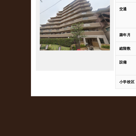
交通
築年月
総階数
設備
小学校区