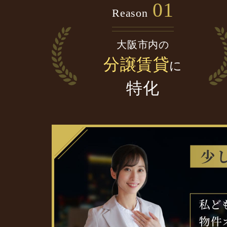
01
Reason
大阪市内の
分譲賃貸
に
特化