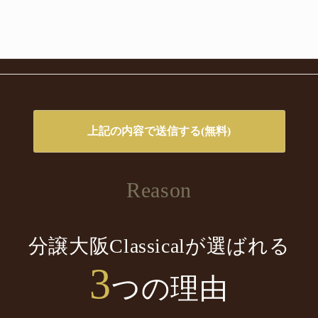
Reason
分譲大阪Classicalが選ばれる
3
つの理由