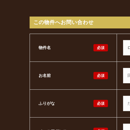
この物件へお問い合わせ
必須
物件名
必須
お名前
必須
ふりがな