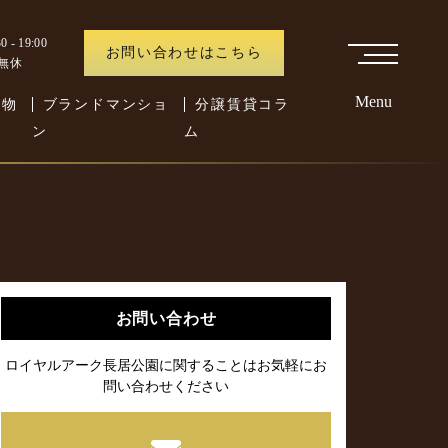
 - 19:00
お問い合わせはこちら
中無休
Menu
た物
ブランドマンショ
分譲賃貸コラ
ン
ム
お問い合わせ
ロイヤルアーク長居公園に関することはお気軽にお
問い合わせください