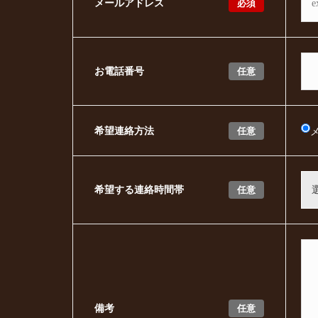
必須
メールアドレス
任意
お電話番号
任意
希望連絡方法
任意
希望する連絡時間帯
任意
備考