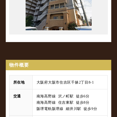
物件概要
所在地
大阪府大阪市住吉区千躰2丁目8-1
交通
南海高野線 沢ノ町駅 徒歩6分
南海高野線 住吉東駅 徒歩8分
阪堺電軌阪堺線 細井川駅 徒歩9分