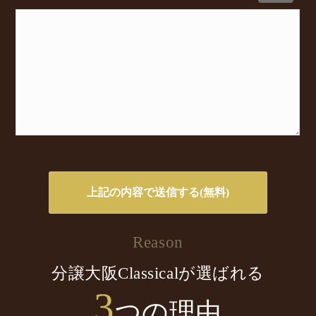
Reason
分譲大阪Classicalが選ばれる
3
つの理由