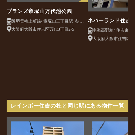
ブランズ帝塚山万代池公園
ネバーランド住吉
阪堺電軌上町線/ 帝塚山三丁目駅 徒歩7
分
大阪府大阪市住吉区万代3丁目2-5
大阪府大阪市住吉区長峡
レインボー住吉の杜と同じ駅にある物件一覧