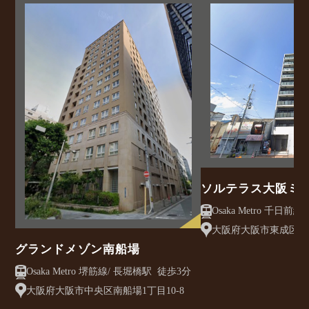
ソルテラス大阪ミ
クレアスト
大阪府大阪市東成区大今
グランドメゾン南船場
Osaka Metro 堺筋線/ 長堀橋駅 徒歩3分
大阪府大阪市中央区南船場1丁目10-8