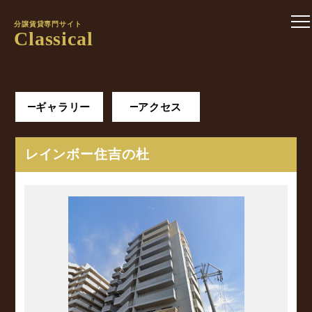
分譲賃貸専門サイト
Classical
ギャラリー
アクセス
レインボー住吉の杜