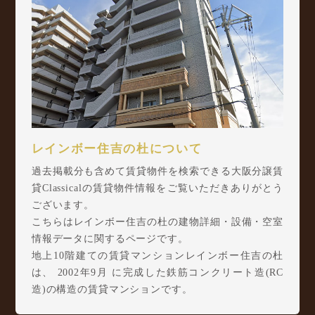
レインボー住吉の杜について
過去掲載分も含めて賃貸物件を検索できる大阪分譲賃
貸Classicalの賃貸物件情報をご覧いただきありがとう
ございます。
こちらはレインボー住吉の杜の建物詳細・設備・空室
情報データに関するページです。
地上10階建ての賃貸マンションレインボー住吉の杜
は、 2002年9月 に完成した鉄筋コンクリート造(RC
造)の構造の賃貸マンションです。
レインボー住吉の杜は千躰2丁目8-1に所在し、 南海