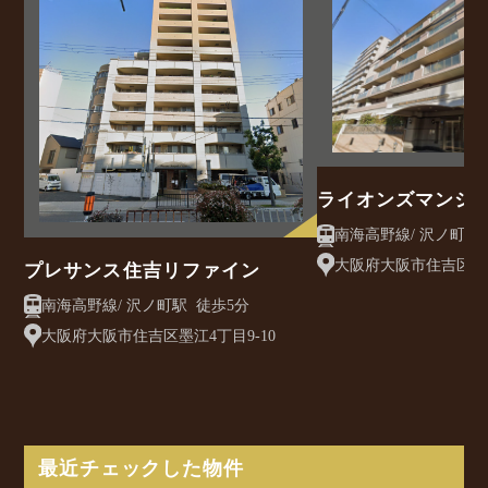
ライオンズマンシ
大阪府大阪市住吉区大領
プレサンス住吉リファイン
南海高野線/ 沢ノ町駅 徒歩5分
大阪府大阪市住吉区墨江4丁目9-10
最近チェックした物件