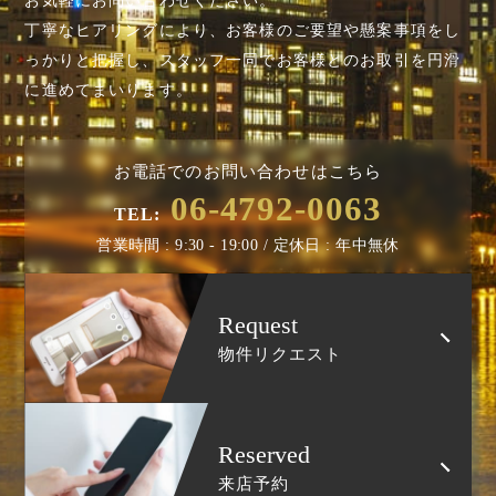
丁寧なヒアリングにより、お客様のご要望や懸案事項を
し
っかりと把握し、スタッフ一同でお客様とのお取引を円滑
に進めてまいります。
お電話でのお問い合わせはこちら
06-4792-0063
TEL:
営業時間 : 9:30 - 19:00 / 定休日 : 年中無休
Request
物件リクエスト
Reserved
来店予約