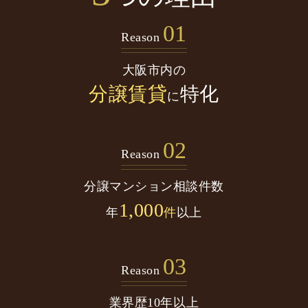
01
Reason
大阪市内の
分譲賃貸
特化
に
02
Reason
分譲マンション
相談件数
1,000
年
件
以上
03
Reason
業界歴10年以上