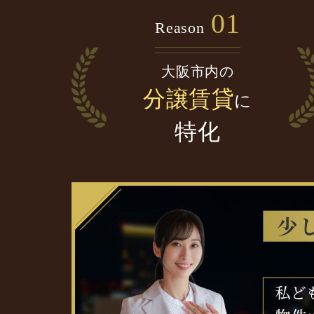
01
Reason
大阪市内の
分譲賃貸
に
特化