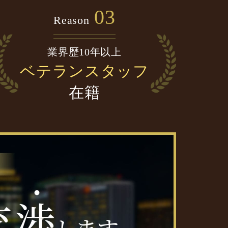
03
Reason
業界歴10年以上
ベテランスタッフ
在籍