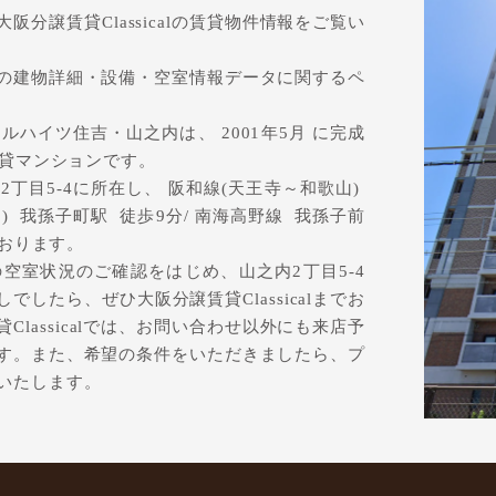
分譲賃貸Classicalの賃貸物件情報をご覧い
の建物詳細・設備・空室情報データに関するペ
ハイツ住吉・山之内は、 2001年5月 に完成
賃貸マンションです。
丁目5-4に所在し、 阪和線(天王寺～和歌山)
) 我孫子町駅 徒歩9分/ 南海高野線 我孫子前
ております。
空室状況のご確認をはじめ、山之内2丁目5-4
したら、ぜひ大阪分譲賃貸Classicalまでお
lassicalでは、お問い合わせ以外にも来店予
す。また、希望の条件をいただきましたら、プ
いたします。