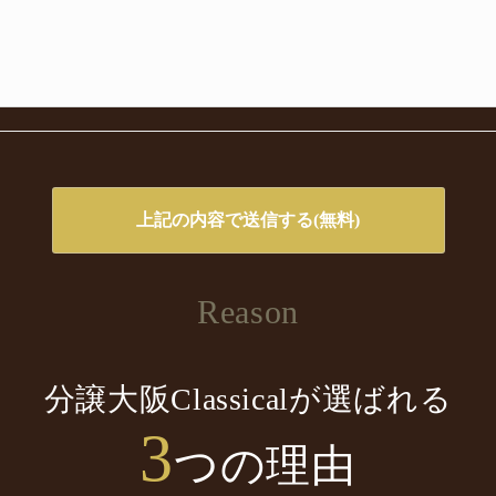
Reason
分譲大阪Classicalが選ばれる
3
つの理由