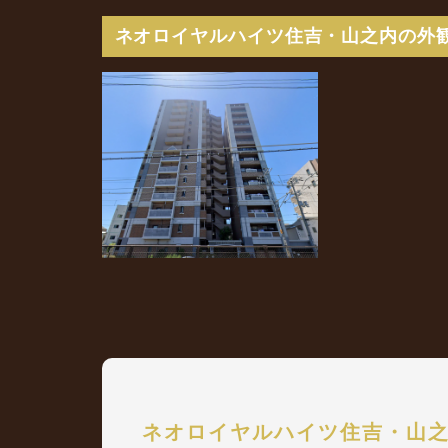
ネオロイヤルハイツ住吉・山之内の外
ネオロイヤルハイツ住吉・山