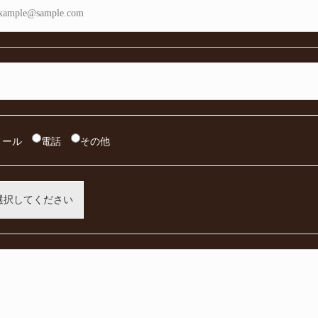
メール
電話
その他