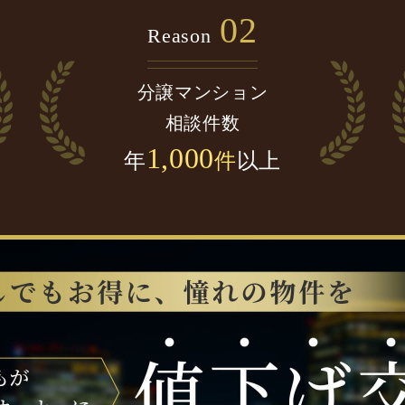
02
Reason
分譲マンション
相談件数
1,000
年
件
以上