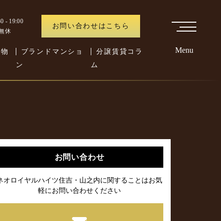
 - 19:00
お問い合わせはこちら
中無休
Menu
た物
ブランドマンショ
分譲賃貸コラ
ン
ム
お問い合わせ
ネオロイヤルハイツ住吉・山之内に関することはお気
軽にお問い合わせください