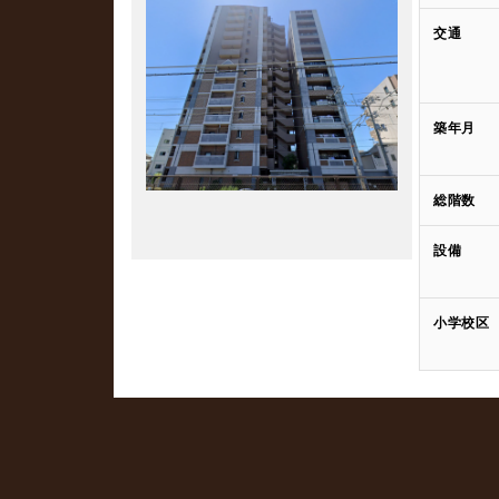
交通
築年月
総階数
設備
小学校区