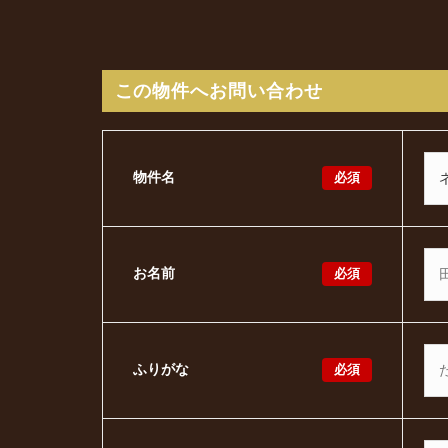
この物件へお問い合わせ
必須
物件名
必須
お名前
必須
ふりがな