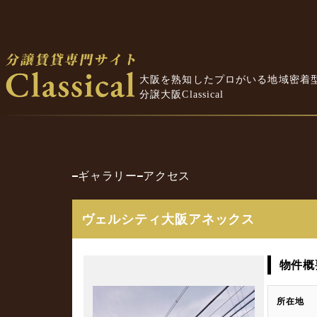
大阪を熟知したプロがいる地域密着
分譲大阪Classical
ギャラリー
アクセス
ヴェルシティ大阪アネックス
物件概
所在地