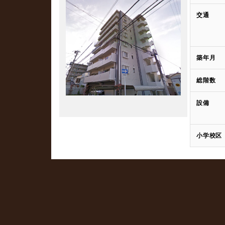
交通
築年月
総階数
設備
小学校区