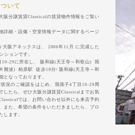
について
分譲賃貸Classicalの賃貸物件情報をご覧い
物詳細・設備・空室情報データに関するページ
阪アネックスは、 2006年11月 に完成した
マンションです。
0-29に所在し、 阪和線(天王寺～和歌山) 我
Ｒ難波) 柏原駅 徒歩18分/ 阪和線(天王寺～和
可能となっております。
況のご確認をはじめ、我孫子4丁目10-29周
たら、ぜひ大阪分譲賃貸Classicalまでお気
assicalでは、お問い合わせ以外にも来店予約
。また、希望の条件をいただきましたら、プロ
たします。