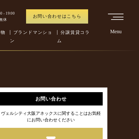
 - 19:00
お問い合わせはこちら
中無休
Menu
た物
ブランドマンショ
分譲賃貸コラ
ン
ム
お問い合わせ
ヴェルシティ大阪アネックスに関することはお気軽
にお問い合わせください