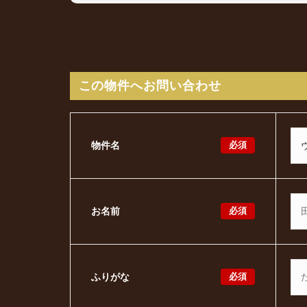
この物件へお問い合わせ
必須
物件名
必須
お名前
必須
ふりがな