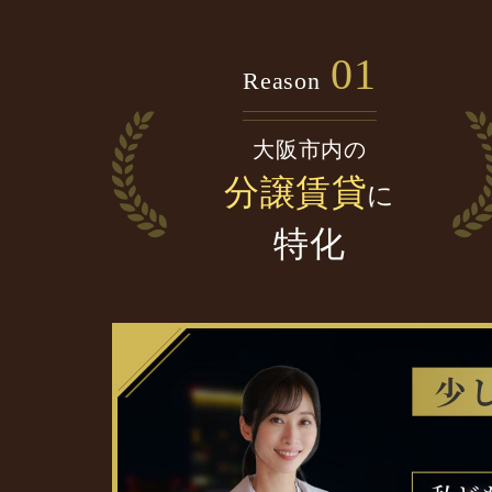
01
Reason
大阪市内の
分譲賃貸
に
特化