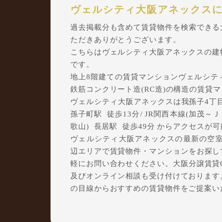
ヴェルシティ大阪アネックス
過去掲載分も含めて賃貸物件を検索できる大阪
ただきありがとうございます。
こちらはヴェルシティ大阪アネックスの建
です。
地上8階建ての賃貸マンションヴェルシティ大
鉄筋コンクリート造(RC造)の構造の賃貸
ヴェルシティ大阪アネックスは我孫子4丁目1
孫子町駅 徒歩13分/ JR関西本線(加茂～Ｊ
歌山) 長居駅 徒歩49分 からアクセスが
ヴェルシティ大阪アネックスの最新の空室状
辺エリアで賃貸物件・マンションをお探しでし
軽にお問い合わせください。大阪分譲賃貸Cl
及びオンライン相談も受け付けております
の目線からおすすめの賃貸物件をご提案い