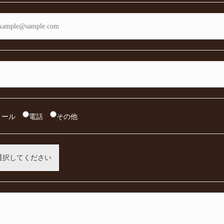
メール
電話
その他