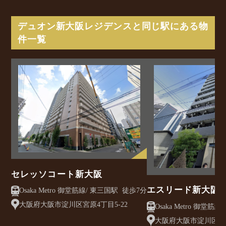
デュオン新大阪レジデンスと同じ駅にある物
件一覧
セレッソコート新大阪
エスリード新大阪
Osaka Metro 御堂筋線/ 東三国駅 徒歩7分
大阪府大阪市淀川区宮原4丁目5-22
大阪府大阪市淀川区東三