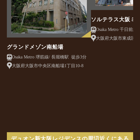
ソルテラス大阪ミ
クレアスト
大阪府大阪市東成区大今
グランドメゾン南船場
Osaka Metro 堺筋線/ 長堀橋駅 徒歩3分
大阪府大阪市中央区南船場1丁目10-8
デュオン新大阪レジデンスの周辺近くにある