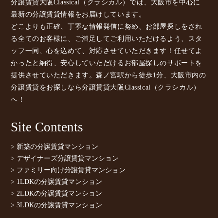
分譲賃貸大阪Classical（クラシカル）では、大阪市を中心に
最新の分譲賃貸情報をお届けしています。
どこよりも正確、丁寧な情報発信に努め、お部屋探しをされ
る全てのお客様に、ご満足してご利用いただけるよう、スタ
ッフ一同、心を込めて、対応させていただきます！任せてよ
かったと納得、安心していただけるお部屋探しのサポートを
提供させていただきます。森ノ宮駅から徒歩1分、大阪市内の
分譲賃貸をお探しなら分譲賃貸大阪Classical（クラシカル）
へ！
Site Contents
> 新築の分譲賃貸マンション
> デザイナーズ分譲賃貸マンション
> ファミリー向け分譲賃貸マンション
> 1LDKの分譲賃貸マンション
> 2LDKの分譲賃貸マンション
> 3LDKの分譲賃貸マンション