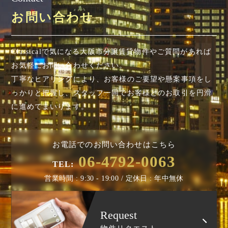
お問い合わせ
Classicalで気になる大阪市分譲賃貸物件やご質問があれば
お気軽にお問い合わせください。
丁寧なヒアリングにより、お客様のご要望や懸案事項を
し
っかりと把握し、スタッフ一同でお客様とのお取引を円滑
に進めてまいります。
お電話でのお問い合わせはこちら
06-4792-0063
TEL:
営業時間 : 9:30 - 19:00 / 定休日 : 年中無休
Request