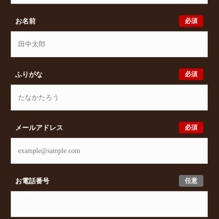
及びオンライン相談も受け付けております。また、希
望の条件をいただきましたら、プロの目線からおすす
必須
お名前
めの賃貸物件をご提案いたします。
必須
ふりがな
必須
メールアドレス
任意
お電話番号