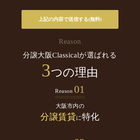
Reason
分譲大阪Classicalが選ばれる
3
つの理由
01
Reason
大阪市内の
分譲賃貸
特化
に