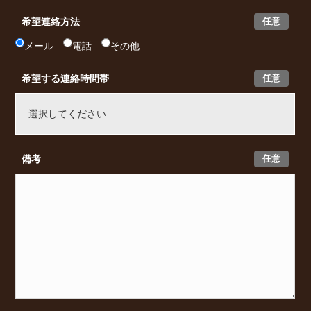
任意
希望連絡方法
メール
電話
その他
任意
希望する連絡時間帯
任意
備考