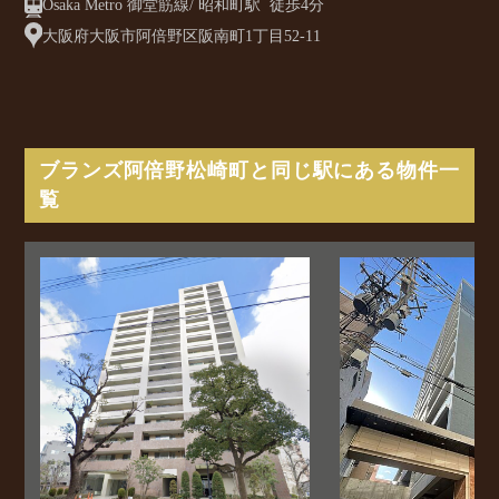
Osaka Metro 御堂筋線/ 昭和町駅 徒歩4分
大阪府大阪市阿倍野区阪南町1丁目52-11
ブランズ阿倍野松崎町と同じ駅にある物件一
覧