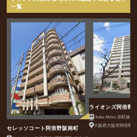
一覧
ライオンズ阿倍野
大阪府大阪市阿倍野区松
セレッソコート阿倍野阪南町