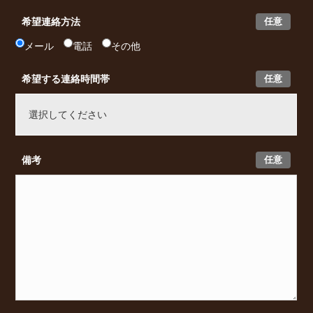
任意
希望連絡方法
メール
電話
その他
任意
希望する連絡時間帯
任意
備考