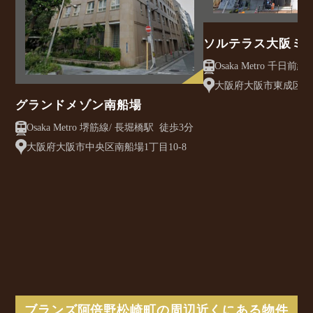
ソルテラス大阪ミ
クレアスト
大阪府大阪市東成区大今
グランドメゾン南船場
Osaka Metro 堺筋線/ 長堀橋駅 徒歩3分
大阪府大阪市中央区南船場1丁目10-8
ブランズ阿倍野松崎町の周辺近くにある物件