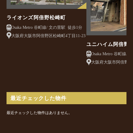
ライオンズ阿倍野松崎町
Osaka Metro 谷町線/ 文の里駅 徒歩1分
大阪府大阪市阿倍野区松崎町4丁目11-23
ユニハイム阿倍野
大阪府大阪市阿倍野区松
最近チェックした物件
最近チェックした物件はありません。