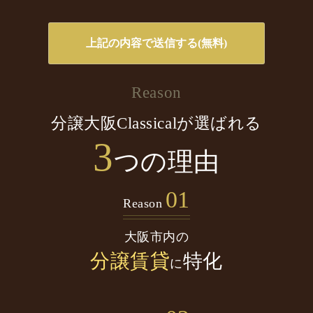
Reason
分譲大阪Classicalが選ばれる
3
つの理由
01
Reason
大阪市内の
分譲賃貸
特化
に