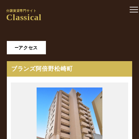
分譲賃貸専門サイト
Classical
アクセス
ブランズ阿倍野松崎町