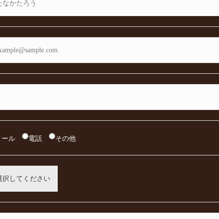
メール
電話
その他