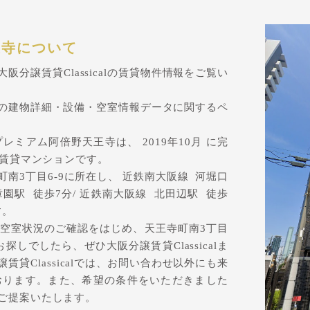
王寺について
分譲賃貸Classicalの賃貸物件情報をご覧い
の建物詳細・設備・空室情報データに関するペ
ミアム阿倍野天王寺は、 2019年10月 に完
の賃貸マンションです。
南3丁目6-9に所在し、 近鉄南大阪線 河堀口
章園駅 徒歩7分/ 近鉄南大阪線 北田辺駅 徒歩
す。
空室状況のご確認をはじめ、天王寺町南3丁目
しでしたら、ぜひ大阪分譲賃貸Classicalま
貸Classicalでは、お問い合わせ以外にも来
おります。また、希望の条件をいただきました
ご提案いたします。