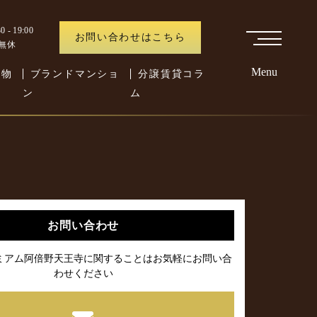
 - 19:00
お問い合わせはこちら
中無休
Menu
た物
ブランドマンショ
分譲賃貸コラ
ン
ム
お問い合わせ
ミアム阿倍野天王寺に関することはお気軽にお問い合
わせください