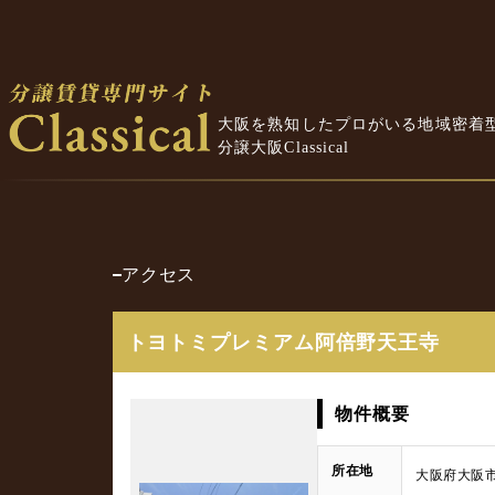
大阪を熟知したプロがいる地域密着
分譲大阪Classical
アクセス
トヨトミプレミアム阿倍野天王寺
物件概要
所在地
大阪府大阪市