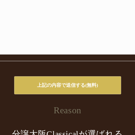
Reason
分譲大阪Classicalが選ばれる