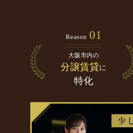
01
Reason
大阪市内の
分譲賃貸
に
特化