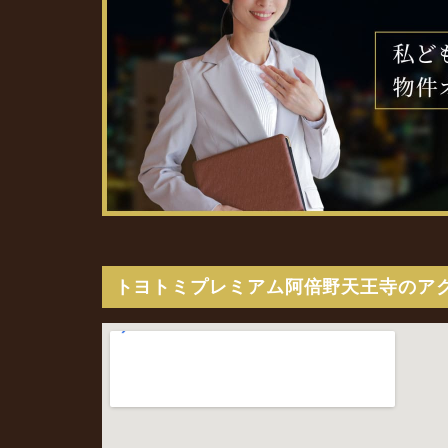
トヨトミプレミアム阿倍野天王寺のア