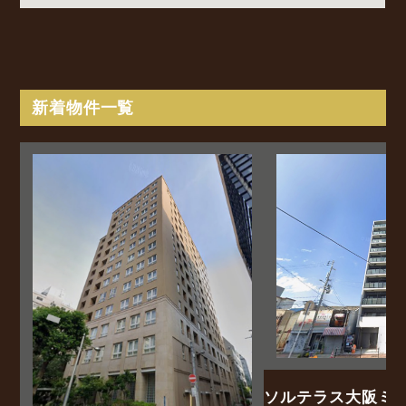
新着物件一覧
ソルテラス大阪ミ