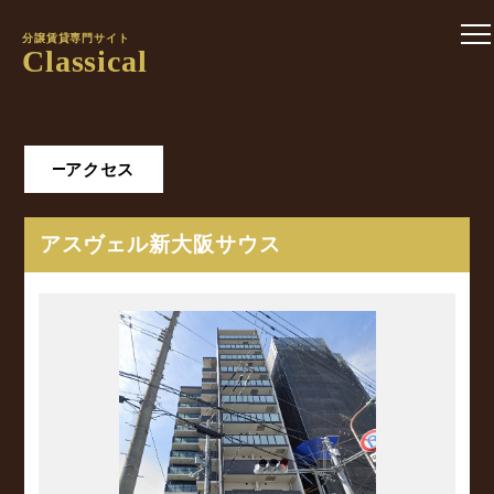
分譲賃貸専門サイト
Classical
アクセス
アスヴェル新大阪サウス