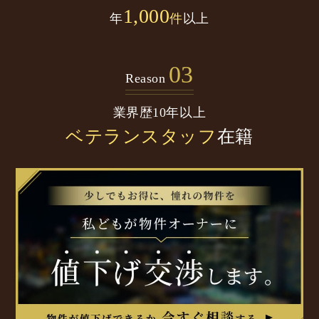
1,000
年
件
以上
03
Reason
業界歴10年以上
ベテランスタッフ
在籍