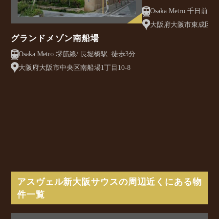
クレアスト
大阪府大阪市東成区大今
グランドメゾン南船場
Osaka Metro 堺筋線/ 長堀橋駅 徒歩3分
大阪府大阪市中央区南船場1丁目10-8
アスヴェル新大阪サウスの周辺近くにある物
件一覧