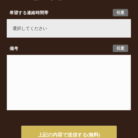
任意
希望する連絡時間帯
任意
備考