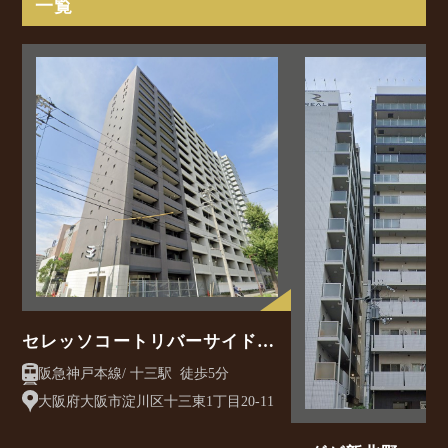
一覧
セレッソコートリバーサイド大
阪
阪急神戸本線/ 十三駅 徒歩5分
大阪府大阪市淀川区十三東1丁目20-11