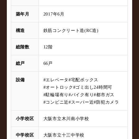
築年月
2017年6月
構造
鉄筋コンクリート造(RC造)
総階数
12階
総戸
66戸
設備
#エレベータ
#宅配ボックス
#オートロック
#ゴミ出し24時間可
#駐輪場有り
#バイク有り
#都市ガス
#コンビニ近
#スーパー近
#防犯カメラ
小学校区
大阪市立木川南小学校
中学校区
大阪市立十三中学校