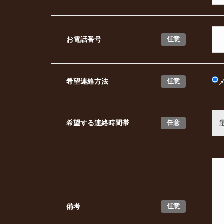
任意
お電話番号
任意
希望連絡方法
任意
希望する連絡時間帯
任意
備考