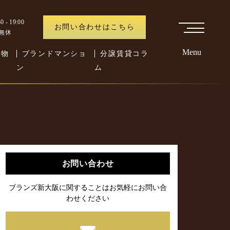
 - 19:00
お問い合わせはこちら
中無休
Menu
た物
ブランドマンショ
分譲賃貸コラ
ン
ム
お問い合わせ
ブランズ新大阪に関することはお気軽にお問い合
わせください