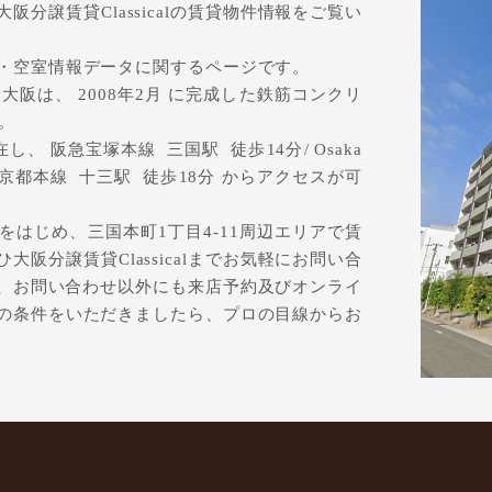
分譲賃貸Classicalの賃貸物件情報をご覧い
・空室情報データに関するページです。
阪は、 2008年2月 に完成した鉄筋コンクリ
。
、 阪急宝塚本線 三国駅 徒歩14分/ Osaka
阪急京都本線 十三駅 徒歩18分 からアクセスが可
はじめ、三国本町1丁目4-11周辺エリアで賃
阪分譲賃貸Classicalまでお気軽にお問い合
lでは、お問い合わせ以外にも来店予約及びオンライ
の条件をいただきましたら、プロの目線からお