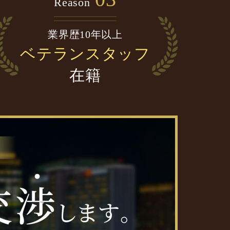
Reason
業界歴10年以上
ベテランスタッフ
在籍