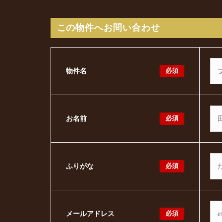
この物件へお問い合わせ
必須
物件名
必須
お名前
必須
ふりがな
必須
メールアドレス