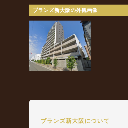
ブランズ新大阪の外観画像
ブランズ新大阪について