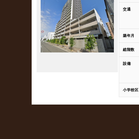
交通
築年月
総階数
設備
小学校区