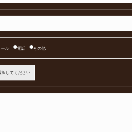
メール
電話
その他