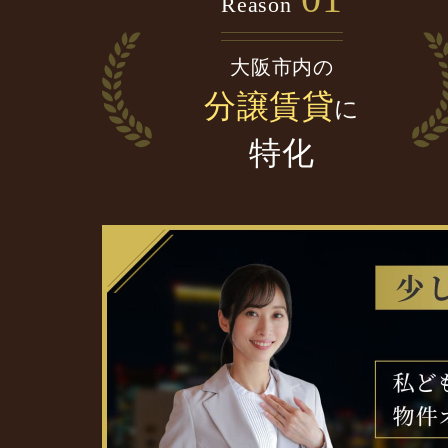
Reason
大阪市内の
分譲賃貸
に
特化