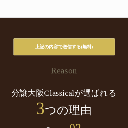
Reason
分譲大阪Classicalが選ばれる
3
つの理由
02