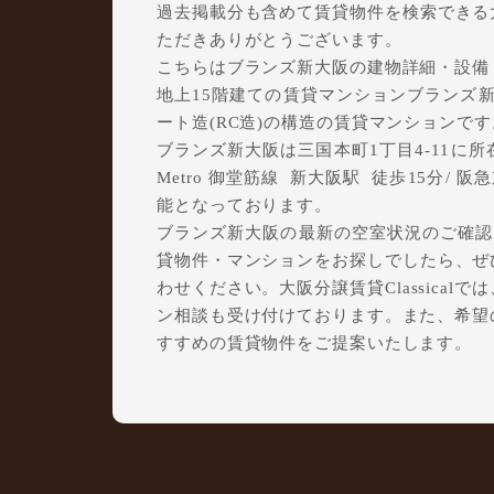
過去掲載分も含めて賃貸物件を検索できる大阪
ただきありがとうございます。
こちらはブランズ新大阪の建物詳細・設備
地上15階建ての賃貸マンションブランズ新大
ート造(RC造)の構造の賃貸マンションです
ブランズ新大阪は三国本町1丁目4-11に所在し
Metro 御堂筋線 新大阪駅 徒歩15分/ 
能となっております。
ブランズ新大阪の最新の空室状況のご確認を
貸物件・マンションをお探しでしたら、ぜひ大
わせください。大阪分譲賃貸Classica
ン相談も受け付けております。また、希望
すすめの賃貸物件をご提案いたします。