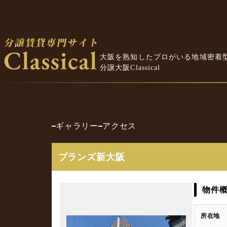
大阪を熟知したプロがいる地域密着
分譲大阪Classical
ギャラリー
アクセス
ブランズ新大阪
物件
所在地