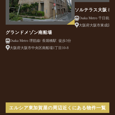
ソルテラス大阪ミ
クレアスト
大阪府大阪市東成区大今
グランドメゾン南船場
Osaka Metro 堺筋線/ 長堀橋駅 徒歩3分
大阪府大阪市中央区南船場1丁目10-8
エルシア東加賀屋の周辺近くにある物件一覧