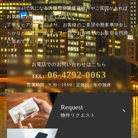
Classicalで気になる大阪市分譲賃貸物件やご質問があれば
お気軽にお問い合わせください。
丁寧なヒアリングにより、お客様のご要望や懸案事項を
し
っかりと把握し、スタッフ一同でお客様とのお取引を円滑
に進めてまいります。
お電話でのお問い合わせはこちら
06-4792-0063
TEL:
営業時間 : 9:30 - 19:00 / 定休日 : 年中無休
Request
物件リクエスト