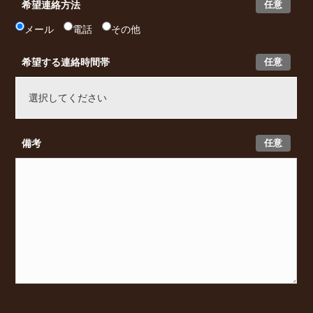
任意
希望連絡方法
メール
電話
その他
任意
希望する連絡時間帯
任意
備考