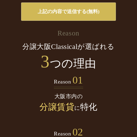
Reason
分譲大阪Classicalが選ばれる
3
つの理由
01
Reason
大阪市内の
分譲賃貸
特化
に
02
Reason