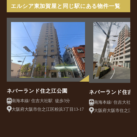
エルシア東加賀屋と同じ駅にある物件一覧
ネバーランド住之江公園
ネバーランド住吉
南海本線/ 住吉大社駅 徒歩3分
大阪府大阪市住之江区粉浜3丁目13-17
大阪府大阪市住之江区粉