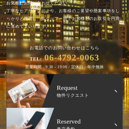
お気軽にお問い合わせください。
丁寧なヒアリングにより、お客様のご要望や懸案事項を
し
っかりと把握し、スタッフ一同でお客様とのお取引を円滑
に進めてまいります。
お電話でのお問い合わせはこちら
06-4792-0063
TEL:
営業時間 : 9:30 - 19:00 / 定休日 : 年中無休
Request
物件リクエスト
Reserved
来店予約