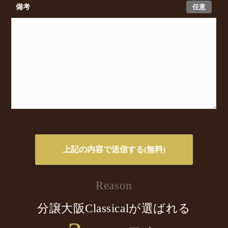
任意
備考
Reason
分譲大阪Classicalが選ばれる