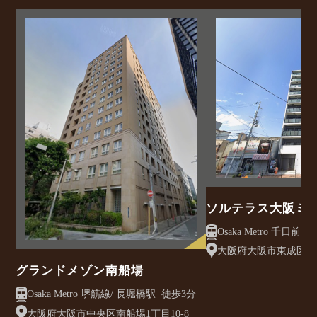
ソルテラス大阪ミ
クレアスト
大阪府大阪市東成区大今
グランドメゾン南船場
Osaka Metro 堺筋線/ 長堀橋駅 徒歩3分
大阪府大阪市中央区南船場1丁目10-8