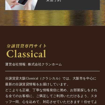
運営会社情報: 株式会社クランホーム
分譲賃貸大阪Classical（クラシカル）では、大阪市を中心に
最新の分譲賃貸情報をお届けしています。
どこよりも正確、丁寧な情報発信に努め、お部屋探しをされ
る全てのお客様に、ご満足してご利用いただけるよう、スタ
ッフ一同、心を込めて、対応させていただきます！任せてよ