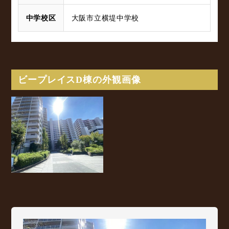
中学校区
大阪市立横堤中学校
ビープレイスD棟の外観画像