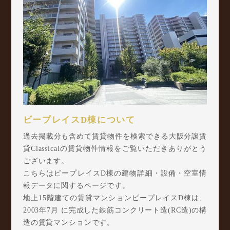
ビープレイスD棟について
過去掲載分も含めて賃貸物件を検索できる大阪分譲賃
貸Classicalの賃貸物件情報をご覧いただきありがとう
ございます。
こちらはビープレイスD棟の建物詳細・設備・空室情
報データに関するページです。
地上15階建ての賃貸マンションビープレイスD棟は、
2003年7月 に完成した鉄筋コンクリート造(RC造)の構
造の賃貸マンションです。