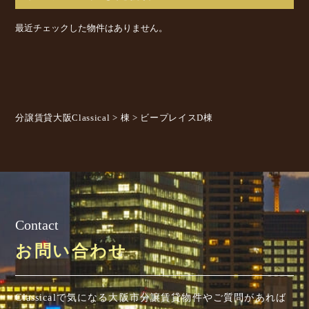
最近チェックした物件はありません。
分譲賃貸大阪Classical
>
棟
>
ビープレイスD棟
Contact
お問い合わせ
Classicalで気になる大阪市分譲賃貸物件やご質問があれば