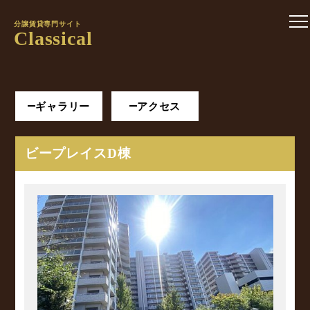
分譲賃貸専門サイト
Classical
ギャラリー
アクセス
ビープレイスD棟