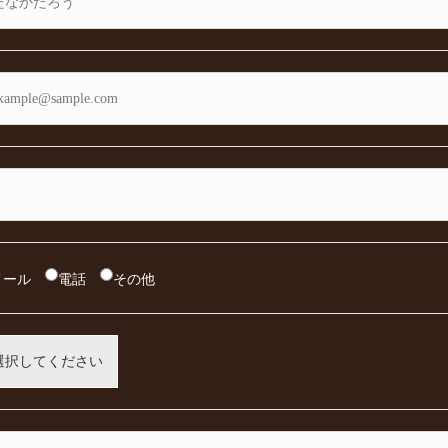
メール
電話
その他