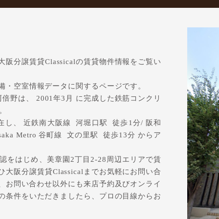
分譲賃貸Classicalの賃貸物件情報をご覧い
備・空室情報データに関するページです。
野は、 2001年3月 に完成した鉄筋コンクリ
。
在し、 近鉄南大阪線 河堀口駅 徒歩1分/ 阪和
ka Metro 谷町線 文の里駅 徒歩13分 からア
をはじめ、美章園2丁目2-28周辺エリアで賃
阪分譲賃貸Classicalまでお気軽にお問い合
lでは、お問い合わせ以外にも来店予約及びオンライ
の条件をいただきましたら、プロの目線からお