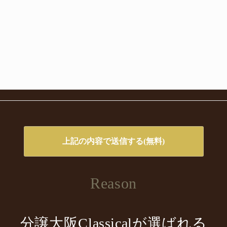
Reason
分譲大阪Classicalが選ばれる