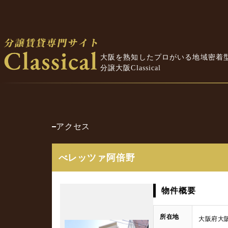
大阪を熟知したプロがいる地域密着
分譲大阪Classical
アクセス
べレッツァ阿倍野
物件概要
所在地
大阪府大阪