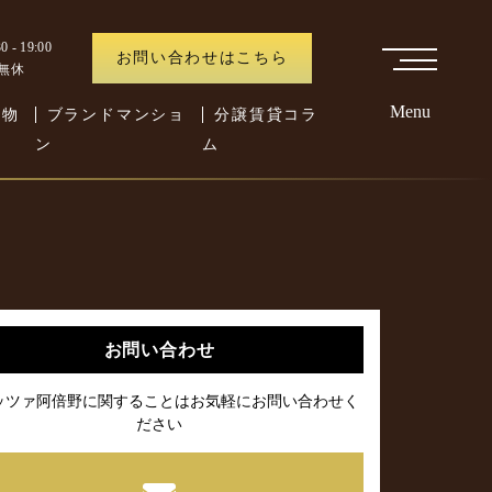
 - 19:00
お問い合わせはこちら
中無休
Menu
た物
ブランドマンショ
分譲賃貸コラ
ン
ム
お問い合わせ
ッツァ阿倍野に関することはお気軽にお問い合わせく
ださい