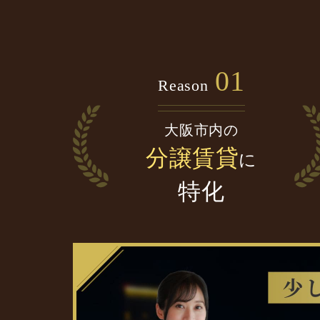
01
Reason
大阪市内の
分譲賃貸
に
特化