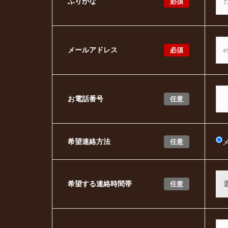
必須
ふりがな
必須
メールアドレス
任意
お電話番号
任意
希望連絡方法
任意
希望する連絡時間帯