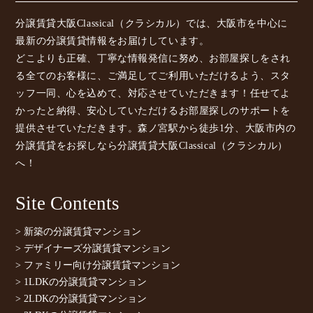
分譲賃貸大阪Classical（クラシカル）では、大阪市を中心に
最新の分譲賃貸情報をお届けしています。
どこよりも正確、丁寧な情報発信に努め、お部屋探しをされ
る全てのお客様に、ご満足してご利用いただけるよう、スタ
ッフ一同、心を込めて、対応させていただきます！任せてよ
かったと納得、安心していただけるお部屋探しのサポートを
提供させていただきます。森ノ宮駅から徒歩1分、大阪市内の
分譲賃貸をお探しなら分譲賃貸大阪Classical（クラシカル）
へ！
Site Contents
> 新築の分譲賃貸マンション
> デザイナーズ分譲賃貸マンション
> ファミリー向け分譲賃貸マンション
> 1LDKの分譲賃貸マンション
> 2LDKの分譲賃貸マンション