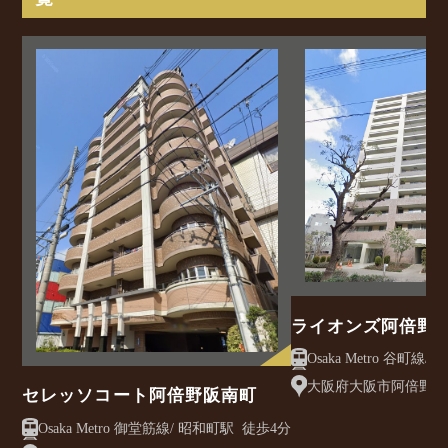
ライオンズ阿倍野
大阪府大阪市阿倍野区松
セレッソコート阿倍野阪南町
Osaka Metro 御堂筋線/ 昭和町駅 徒歩4分