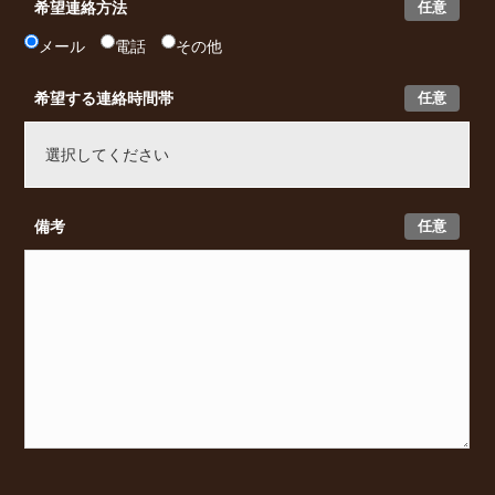
任意
希望連絡方法
メール
電話
その他
任意
希望する連絡時間帯
任意
備考