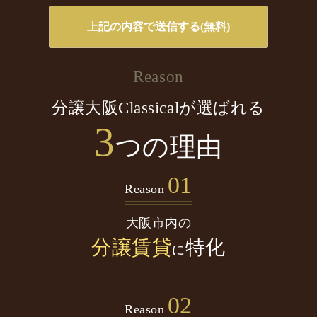
Reason
分譲大阪Classicalが選ばれる
3
つの理由
01
Reason
大阪市内の
分譲賃貸
特化
に
02
Reason