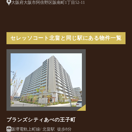
大阪府大阪市阿倍野区阪南町1丁目52-11
セレッソコート北畠と同じ駅にある物件一覧
プランズシティあべの王子町
阪堺電軌上町線/ 北畠駅 徒歩8分