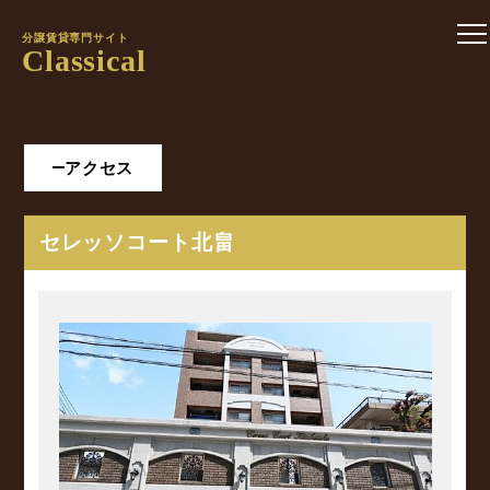
分譲賃貸専門サイト
Classical
アクセス
セレッソコート北畠