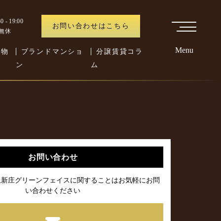
 - 19:00
お問い合わせはこちら
中無休
Menu
た物
ブランドマンショ
分譲賃貸コラ
ン
ム
お問い合わせ
上新庄グリーンフェイスに関することはお気軽にお問
い合わせください