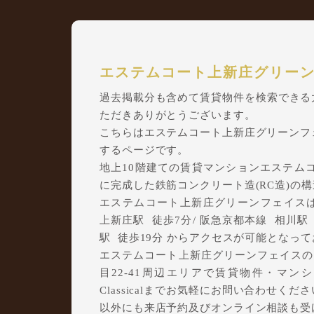
エステムコート上新庄グリー
過去掲載分も含めて賃貸物件を検索できる大阪
ただきありがとうございます。
こちらはエステムコート上新庄グリーンフ
するページです。
地上10階建ての賃貸マンションエステムコ
に完成した鉄筋コンクリート造(RC造)の
エステムコート上新庄グリーンフェイスは上
上新庄駅 徒歩7分/ 阪急京都本線 相川駅 徒歩
駅 徒歩19分 からアクセスが可能となっ
エステムコート上新庄グリーンフェイスの
目22-41周辺エリアで賃貸物件・マ
Classicalまでお気軽にお問い合わせくださ
以外にも来店予約及びオンライン相談も受