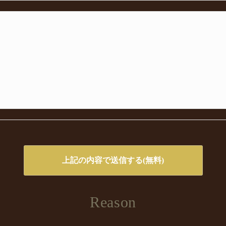
Reason