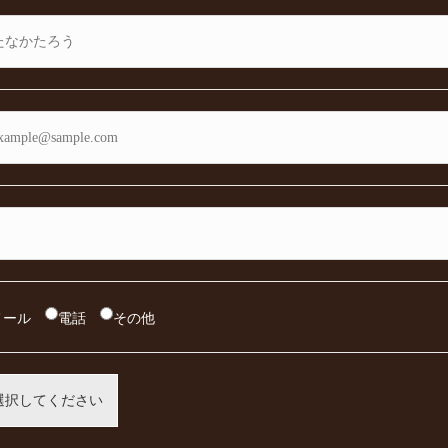
メール
電話
その他