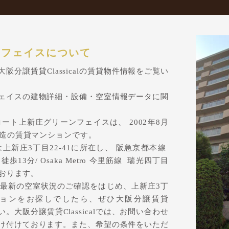
ンフェイスについて
分譲賃貸Classicalの賃貸物件情報をご覧い
ェイスの建物詳細・設備・空室情報データに関
ート上新庄グリーンフェイスは、 2002年8月
構造の賃貸マンションです。
新庄3丁目22-41に所在し、 阪急京都本線
13分/ Osaka Metro 今里筋線 瑞光四丁目
ております。
最新の空室状況のご確認をはじめ、上新庄3丁
ンションをお探しでしたら、ぜひ大阪分譲賃貸
い。大阪分譲賃貸Classicalでは、お問い合わせ
け付けております。また、希望の条件をいただ