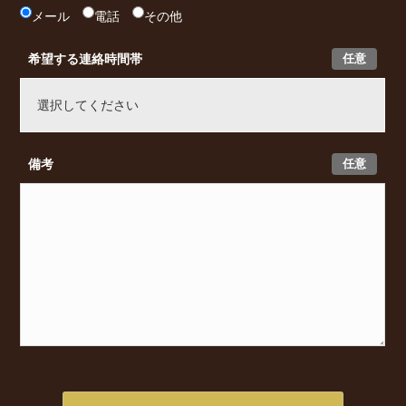
メール
電話
その他
任意
希望する連絡時間帯
任意
備考