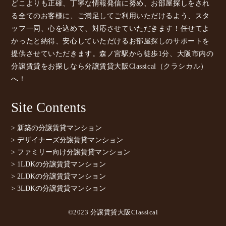
どこよりも正確、丁寧な情報発信に努め、お部屋探しをされ
る全てのお客様に、ご満足してご利用いただけるよう、スタ
ッフ一同、心を込めて、対応させていただきます！任せてよ
かったと納得、安心していただけるお部屋探しのサポートを
提供させていただきます。森ノ宮駅から徒歩1分、大阪市内の
分譲賃貸をお探しなら分譲賃貸大阪Classical（クラシカル）
へ！
Site Contents
> 新築の分譲賃貸マンション
> デザイナーズ分譲賃貸マンション
> ファミリー向け分譲賃貸マンション
> 1LDKの分譲賃貸マンション
> 2LDKの分譲賃貸マンション
> 3LDKの分譲賃貸マンション
©2023 分譲賃貸大阪Classical