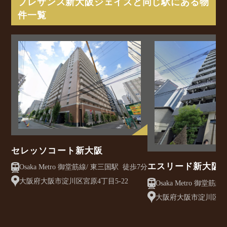
プレサンス新大阪ジェイズと同じ駅にある物
件一覧
セレッソコート新大阪
エスリード新大阪
Osaka Metro 御堂筋線/ 東三国駅 徒歩7分
大阪府大阪市淀川区宮原4丁目5-22
大阪府大阪市淀川区東三