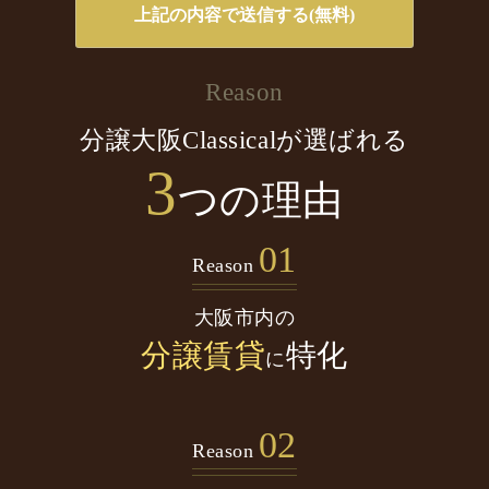
Reason
分譲大阪Classicalが選ばれる
3
つの理由
01
Reason
大阪市内の
分譲賃貸
特化
に
02
Reason