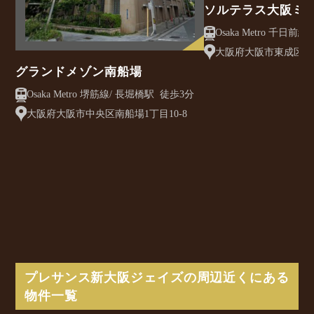
ソルテラス大阪ミ
クレアスト
大阪府大阪市東成区大今
グランドメゾン南船場
Osaka Metro 堺筋線/ 長堀橋駅 徒歩3分
大阪府大阪市中央区南船場1丁目10-8
プレサンス新大阪ジェイズの周辺近くにある
物件一覧