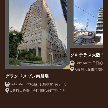
ソルテラス大阪ミ
クレアスト
大阪府大阪市東成区大今
グランドメゾン南船場
Osaka Metro 堺筋線/ 長堀橋駅 徒歩3分
大阪府大阪市中央区南船場1丁目10-8