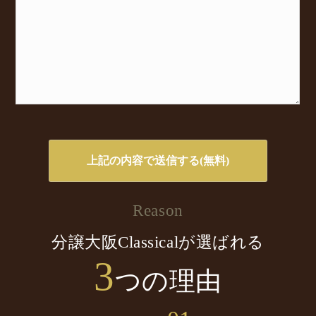
Reason
分譲大阪Classicalが選ばれる
3
つの理由