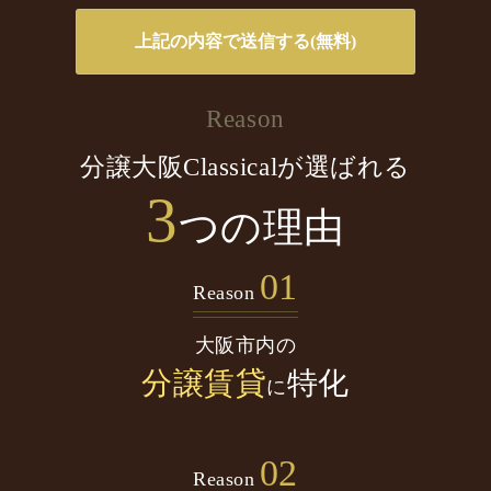
Reason
分譲大阪Classicalが選ばれる
3
つの理由
01
Reason
大阪市内の
分譲賃貸
特化
に
02
Reason