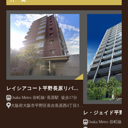
レイシアコート平野長原リバー
サイドリッジ
Osaka Metro 谷町線/ 長原駅 徒歩17分
大阪府大阪市平野区長吉長原西4丁目3-
21
レ・ジェイド平野