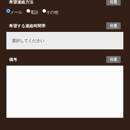
任意
希望連絡方法
メール
電話
その他
任意
希望する連絡時間帯
任意
備考