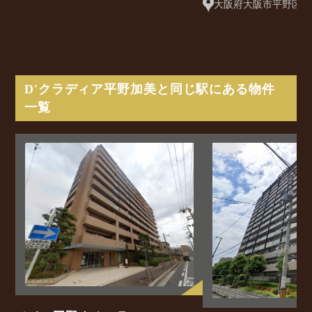
大阪府大阪市平野区平
（地番）
D'クラディア平野加美と同じ駅にある物件
一覧