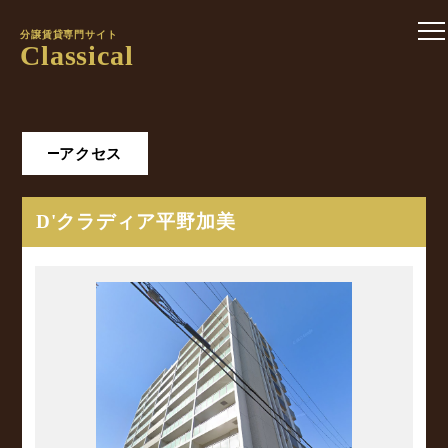
分譲賃貸専門サイト
Classical
アクセス
D'クラディア平野加美