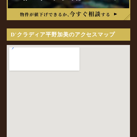
D'クラディア平野加美のアクセスマップ