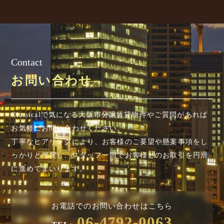
Contact
お問い合わせ
Classicalで気になる大阪市分譲賃貸物件やご質問があれば
お気軽にお問い合わせください。
丁寧なヒアリングにより、お客様のご要望や懸案事項を
し
っかりと把握し、スタッフ一同でお客様とのお取引を円滑
に進めてまいります。
お電話でのお問い合わせはこちら
06-4792-0063