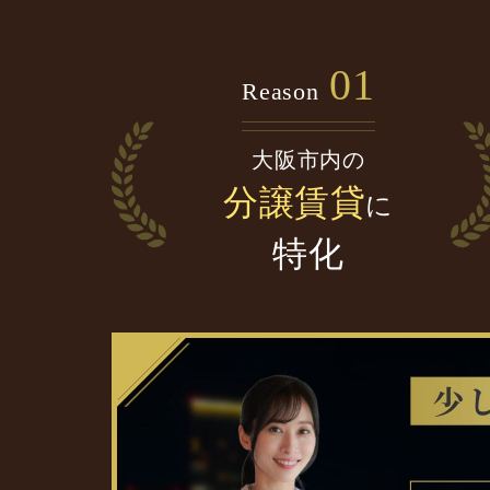
01
Reason
大阪市内の
分譲賃貸
に
特化