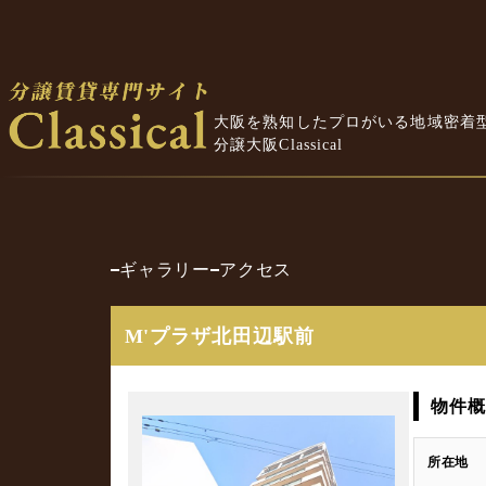
大阪を熟知したプロがいる地域密着
分譲大阪Classical
ギャラリー
アクセス
M'プラザ北田辺駅前
物件概
所在地