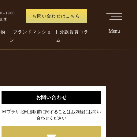
 - 19:00
お問い合わせはこちら
中無休
Menu
た物
ブランドマンショ
分譲賃貸コラ
ン
ム
お問い合わせ
M'プラザ北田辺駅前に関することはお気軽にお問い
合わせください