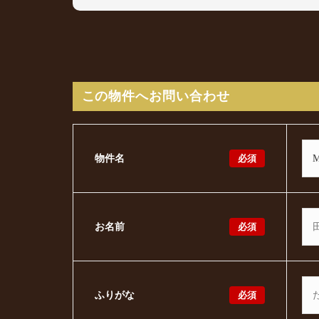
この物件へお問い合わせ
必須
物件名
必須
お名前
必須
ふりがな