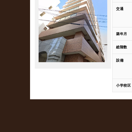
交通
築年月
総階数
設備
小学校区