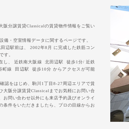
分譲賃貸Classicalの賃貸物件情報をご覧い
・設備・空室情報データに関するページです。
田辺駅前は、 2002年8月 に完成した鉄筋コン
ンです。
在し、 近鉄南大阪線 北田辺駅 徒歩1分/ 近鉄
ro 谷町線 田辺駅 徒歩10分 からアクセスが可能
確認をはじめ、駒川1丁目8-27周辺エリアで賃
阪分譲賃貸Classicalまでお気軽にお問い合
lでは、お問い合わせ以外にも来店予約及びオンライ
の条件をいただきましたら、プロの目線からお