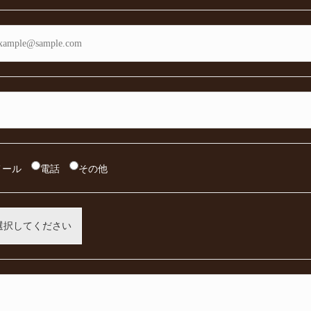
メール
電話
その他