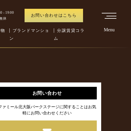
 - 19:00
お問い合わせはこちら
中無休
Menu
た物
ブランドマンショ
分譲賃貸コラ
ン
ム
お問い合わせ
ファミール北大阪パークステージに関することはお気
軽にお問い合わせください