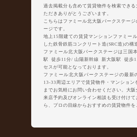
過去掲載分も含めて賃貸物件を検索できる大阪
ただきありがとうございます。
こちらはファミール北大阪パークステージ
ージです。
地上15階建ての賃貸マンションファミール北
した鉄骨鉄筋コンクリート造(SRC造)の
ファミール北大阪パークステージは三国本町
駅 徒歩11分/ 山陽新幹線 新大阪駅 徒歩1
セスが可能となっております。
ファミール北大阪パークステージの最新
13-33周辺エリアで賃貸物件・マンションを
までお気軽にお問い合わせください。大阪分譲
来店予約及びオンライン相談も受け付けて
ら、プロの目線からおすすめの賃貸物件を