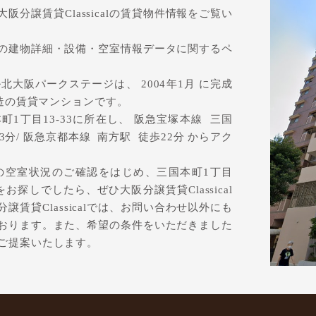
分譲賃貸Classicalの賃貸物件情報をご覧い
の建物詳細・設備・空室情報データに関するペ
大阪パークステージは、 2004年1月 に完成
構造の賃貸マンションです。
1丁目13-33に所在し、 阪急宝塚本線 三国
3分/ 阪急京都本線 南方駅 徒歩22分 からアク
の空室状況のご確認をはじめ、三国本町1丁目
お探しでしたら、ぜひ大阪分譲賃貸Classical
賃貸Classicalでは、お問い合わせ以外にも
おります。また、希望の条件をいただきました
ご提案いたします。