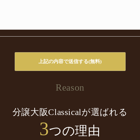
Reason
分譲大阪Classicalが選ばれる
3
つの理由