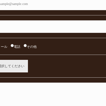
メール
電話
その他