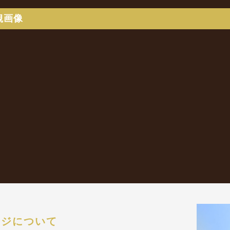
観画像
ージについて