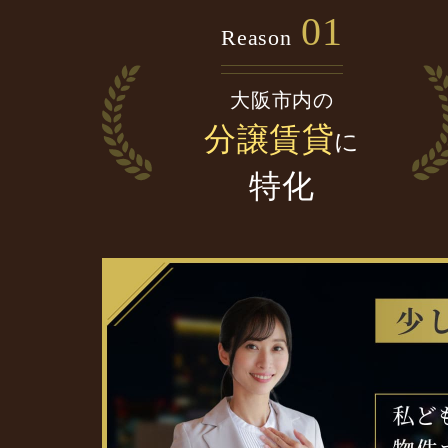
01
Reason
大阪市内の
分譲賃貸
に
特化