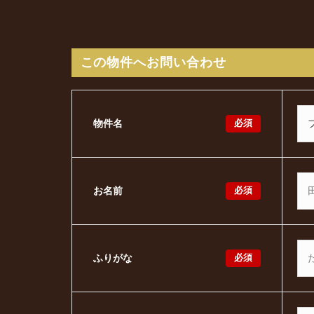
この物件へお問い合わせ
必須
物件名
必須
お名前
必須
ふりがな