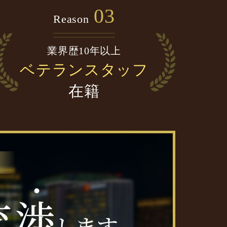
03
Reason
業界歴10年以上
ベテランスタッフ
在籍