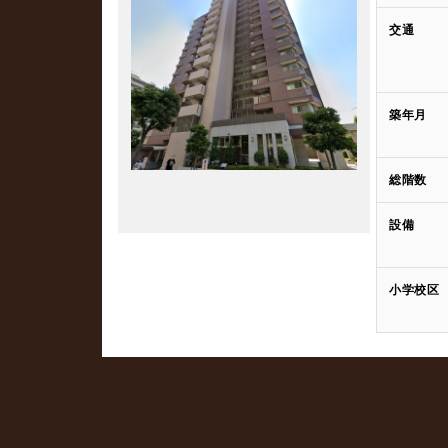
交通
築年月
総階数
設備
小学校区