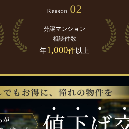
02
Reason
分譲マンション
相談件数
1,000
年
件
以上