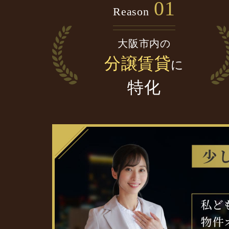
01
Reason
大阪市内の
分譲賃貸
に
特化