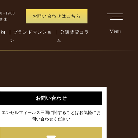
 - 19:00
お問い合わせはこちら
中無休
Menu
た物
ブランドマンショ
分譲賃貸コラ
ン
ム
お問い合わせ
エンゼルフィールズ三国に関することはお気軽にお
問い合わせください