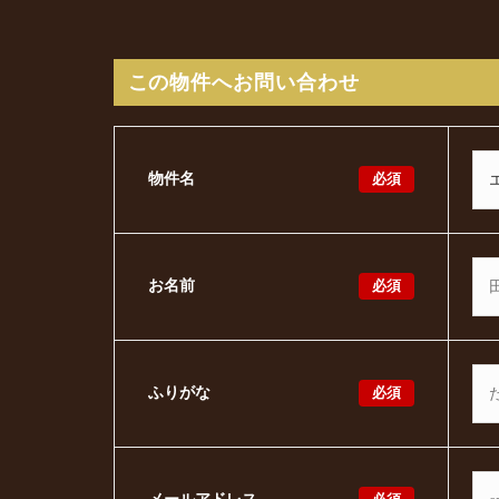
この物件へお問い合わせ
必須
物件名
必須
お名前
必須
ふりがな