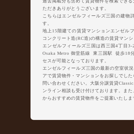
過去掲載分も含めて賃貸物件を検索できる大阪
ただきありがとうございます。
こちらはエンゼルフィールズ三国の建物
す。
地上15階建ての賃貸マンションエンゼルフィ
コンクリート造(RC造)の構造の賃貸マン
エンゼルフィールズ三国は西三国4丁目3-2
Osaka Metro 御堂筋線 東三国駅 徒歩
セスが可能となっております。
エンゼルフィールズ三国の最新の空室状況の
アで賃貸物件・マンションをお探しでしたら、
問い合わせください。大阪分譲賃貸Class
ンライン相談も受け付けております。また
からおすすめの賃貸物件をご提案いたしま