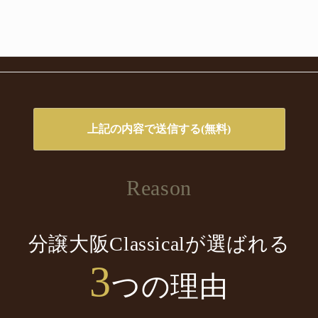
Reason
分譲大阪Classicalが選ばれる
3
つの理由