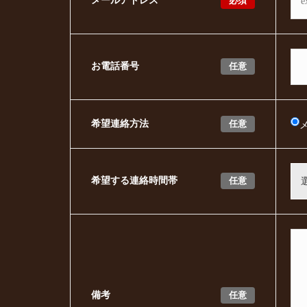
必須
メールアドレス
任意
お電話番号
任意
希望連絡方法
任意
希望する連絡時間帯
任意
備考