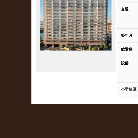
交通
築年月
総階数
設備
小学校区