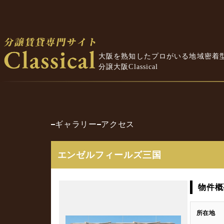
大阪を熟知したプロがいる地域密着
分譲大阪Classical
ギャラリー
アクセス
エンゼルフィールズ三国
物件概
所在地