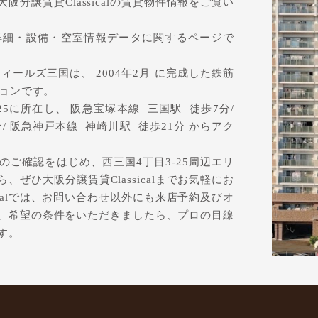
分譲賃貸Classicalの賃貸物件情報をご覧い
詳細・設備・空室情報データに関するページで
ールズ三国は、 2004年2月 に完成した鉄筋
ションです。
5に所在し、 阪急宝塚本線 三国駅 徒歩7分/
18分/ 阪急神戸本線 神崎川駅 徒歩21分 からアク
ご確認をはじめ、西三国4丁目3-25周辺エリ
ぜひ大阪分譲賃貸Classicalまでお気軽にお
icalでは、お問い合わせ以外にも来店予約及びオ
、希望の条件をいただきましたら、プロの目線
す。