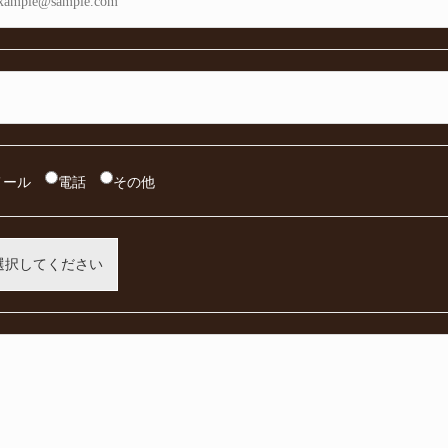
メール
電話
その他