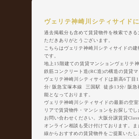
ヴェリテ神崎川シティサイド
過去掲載分も含めて賃貸物件を検索できる大阪
ただきありがとうございます。
こちらはヴェリテ神崎川シティサイドの建
です。
地上15階建ての賃貸マンションヴェリテ神崎
鉄筋コンクリート造(RC造)の構造の賃貸
ヴェリテ神崎川シティサイドは新高6丁目15
分/ 阪急宝塚本線 三国駅 徒歩13分/ 阪
能となっております。
ヴェリテ神崎川シティサイドの最新の空室状
リアで賃貸物件・マンションをお探しでしたら
お問い合わせください。大阪分譲賃貸Clas
オンライン相談も受け付けております。ま
線からおすすめの賃貸物件をご提案いたし