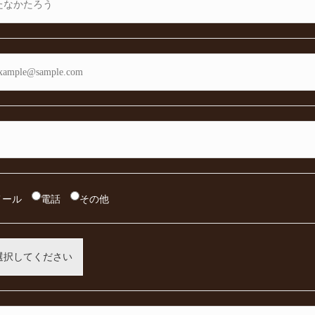
メール
電話
その他