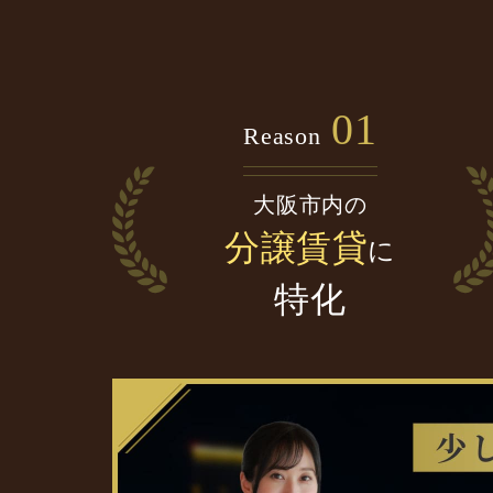
01
Reason
大阪市内の
分譲賃貸
に
特化