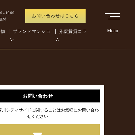
 - 19:00
お問い合わせはこちら
中無休
Menu
た物
ブランドマンショ
分譲賃貸コラ
ン
ム
お問い合わせ
崎川シティサイドに関することはお気軽にお問い合わ
せください