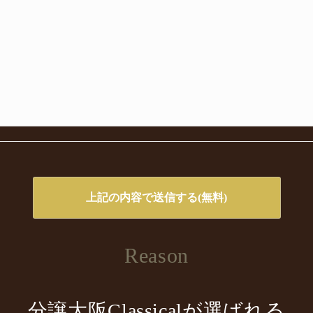
Reason
分譲大阪Classicalが選ばれる