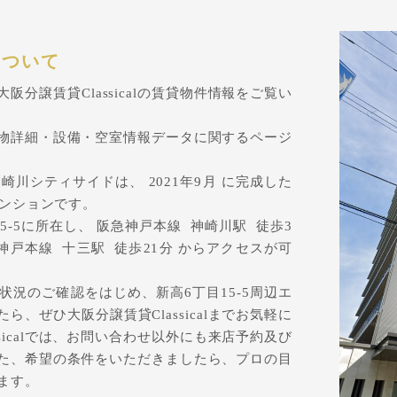
について
分譲賃貸Classicalの賃貸物件情報をご覧い
物詳細・設備・空室情報データに関するページ
川シティサイドは、 2021年9月 に完成した
マンションです。
-5に所在し、 阪急神戸本線 神崎川駅 徒歩3
急神戸本線 十三駅 徒歩21分 からアクセスが可
況のご確認をはじめ、新高6丁目15-5周辺エ
、ぜひ大阪分譲賃貸Classicalまでお気軽に
sicalでは、お問い合わせ以外にも来店予約及び
た、希望の条件をいただきましたら、プロの目
ます。