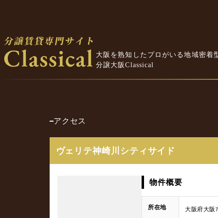
大阪を熟知したプロがいる地域密着
分譲大阪Classical
アクセス
ヴェリテ神崎川シティサイド
物件概要
所在地
大阪府大阪市