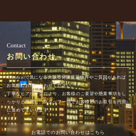
Contact
お問い合わせ
Classicalで気になる大阪市分譲賃貸物件やご質問があれば
お気軽にお問い合わせください。
丁寧なヒアリングにより、お客様のご要望や懸案事項を
し
っかりと把握し、スタッフ一同でお客様とのお取引を円滑
に進めてまいります。
お電話でのお問い合わせはこちら