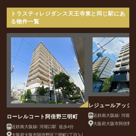
トラスティレジダンス天王寺東と同じ駅にあ
る物件一覧
レジュールアッシ
ローレルコート阿倍野三明町
大阪府大阪市阿倍野区
近鉄南大阪線/ 河堀口駅 徒歩4分
8-25
大阪府大阪市阿倍野区三明町1丁目3-1