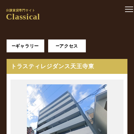
分譲賃貸専門サイト
Classical
ギャラリー
アクセス
トラスティレジダンス天王寺東