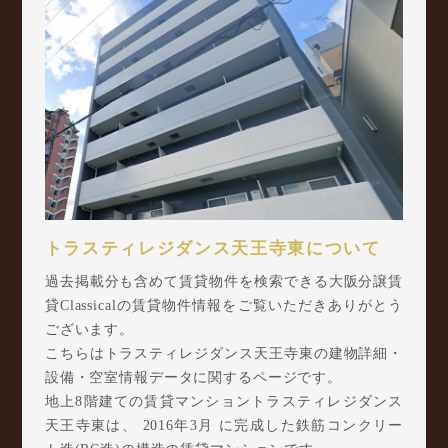
トラスティレジダンス天王寺東について
過去掲載分も含めて賃貸物件を検索できる大阪分譲賃
貸Classicalの賃貸物件情報をご覧いただきありがとう
ございます。
こちらはトラスティレジダンス天王寺東の建物詳細・
設備・空室情報データに関するページです。
地上8階建ての賃貸マンショントラスティレジダンス
天王寺東は、 2016年3月 に完成した鉄筋コンクリー