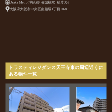
Osaka Metro 堺筋線/ 長堀橋駅 徒歩3分
大阪府大阪市中央区南船場1丁目10-8
トラスティレジダンス天王寺東の周辺近くに
ある物件一覧