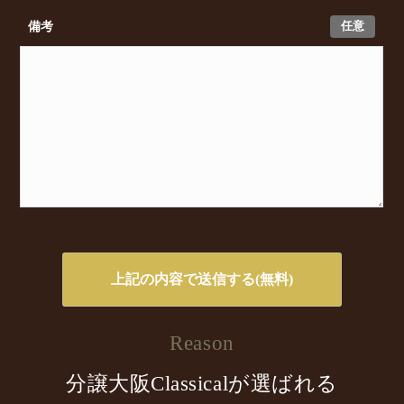
任意
備考
Reason
分譲大阪Classicalが選ばれる