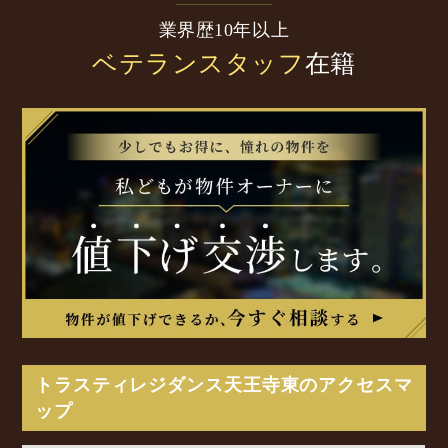
業界歴10年以上
ベテランスタッフ
在籍
トラスティレジダンス天王寺東のアクセスマ
ップ