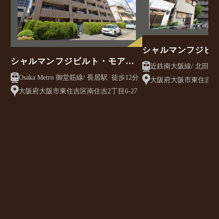
シャルマンフジビ
シャルマンフジビルト・モアー
北田辺駅前・並木
住吉・長居
Osaka Metro 御堂筋線/ 長居駅 徒歩12分
大阪府大阪市東住吉区北
大阪府大阪市東住吉区南住吉2丁目6-27