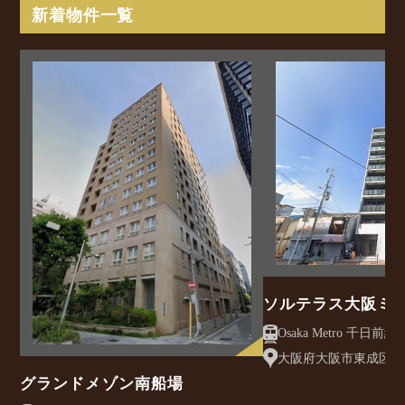
新着物件一覧
ソルテラス大阪ミ
クレアスト
大阪府大阪市東成区大今
グランドメゾン南船場