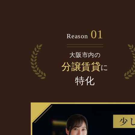
01
Reason
大阪市内の
分譲賃貸
に
特化