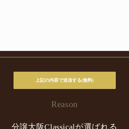
Reason
分譲大阪Classicalが選ばれる