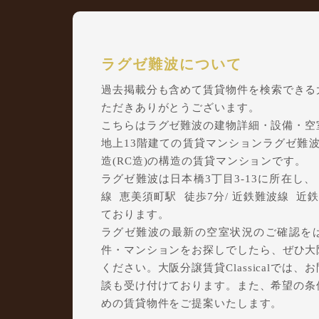
ラグゼ難波について
過去掲載分も含めて賃貸物件を検索できる大阪
ただきありがとうございます。
こちらはラグゼ難波の建物詳細・設備・空
地上13階建ての賃貸マンションラグゼ難波は
造(RC造)の構造の賃貸マンションです。
ラグゼ難波は日本橋3丁目3-13に所在し、 南海
線 恵美須町駅 徒歩7分/ 近鉄難波線 近
ております。
ラグゼ難波の最新の空室状況のご確認をは
件・マンションをお探しでしたら、ぜひ大阪分
ください。大阪分譲賃貸Classicalで
談も受け付けております。また、希望の条
めの賃貸物件をご提案いたします。