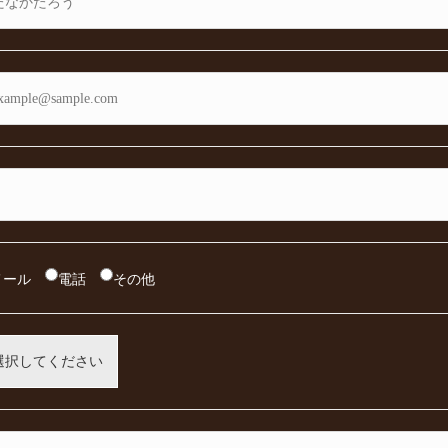
メール
電話
その他