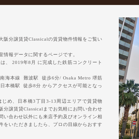
分譲賃貸Classicalの賃貸物件情報をご覧い
室情報データに関するページです。
、 2019年8月 に完成した鉄筋コンクリート
本線 難波駅 徒歩6分/ Osaka Metro 堺筋
鉄日本橋駅 徒歩8分 からアクセスが可能となっ
じめ、日本橋3丁目3-13周辺エリアで賃貸物
譲賃貸Classicalまでお気軽にお問い合わせ
は、お問い合わせ以外にも来店予約及びオンライン相
件をいただきましたら、プロの目線からおすす