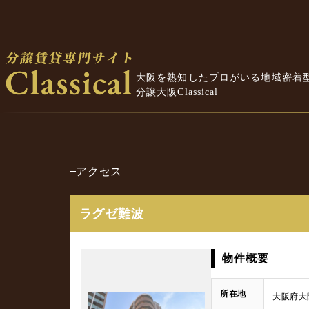
大阪を熟知したプロがいる地域密着
分譲大阪Classical
アクセス
ラグゼ難波
物件概要
所在地
大阪府大