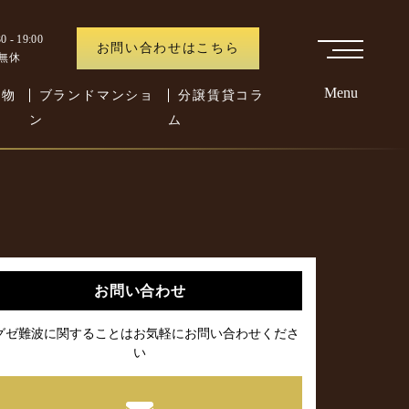
 - 19:00
お問い合わせはこちら
中無休
Menu
た物
ブランドマンショ
分譲賃貸コラ
ン
ム
お問い合わせ
グゼ難波に関することはお気軽にお問い合わせくださ
い