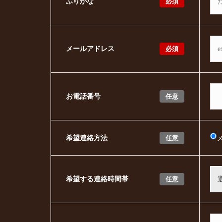
必須
ふりがな
必須
メールアドレス
任意
お電話番号
任意
希望連絡方法
任意
希望する連絡時間帯