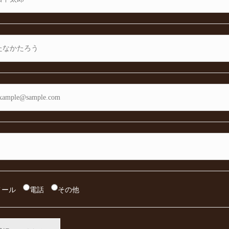
メール
電話
その他