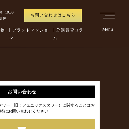
 - 19:00
お問い合わせはこちら
中無休
Menu
た物
ブランドマンショ
分譲賃貸コラ
ン
ム
お問い合わせ
タワー（旧：フェニックスタワー）に関することはお
軽にお問い合わせください