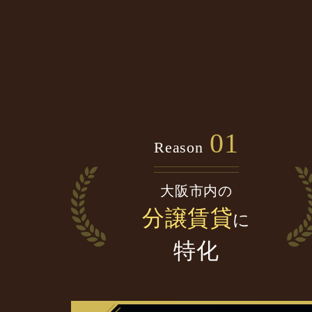
01
Reason
大阪市内の
分譲賃貸
に
特化