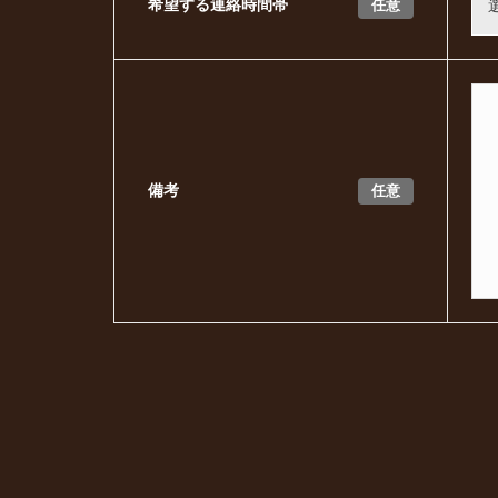
任意
希望する連絡時間帯
任意
備考