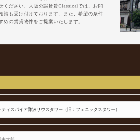
せください。大阪分譲賃貸Classicalでは、お問
相談も受け付けております。また、希望の条件
すめの賃貸物件をご提案いたします。