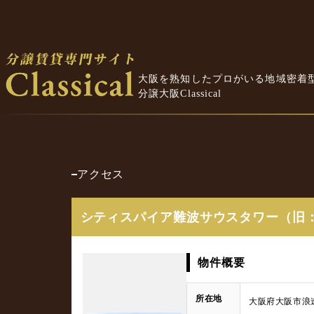
大阪を熟知したプロがいる地域密着
分譲大阪Classical
アクセス
シティスパイア難波サウスタワー（旧
物件概要
所在地
大阪府大阪市浪速