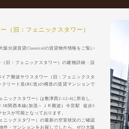
ワー（旧：フェニックスタワー）
分譲賃貸Classicalの賃貸物件情報をご覧い
ー（旧：フェニックスタワー）の建物詳細・設
パイア難波サウスタワー（旧：フェニックスタ
コンクリート造(RC造)の構造の賃貸マンションで
ニックスタワー）は敷津西2-12-6に所在し、
3分/ JR関西本線(加茂～ＪＲ難波) 今宮駅 徒歩5
アクセスが可能となっております。
ェニックスタワー）の最新の空室状況のご確認
賃貸物件・マンションをお探しでしたら、ぜひ大阪