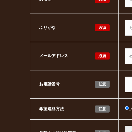
必須
ふりがな
必須
メールアドレス
任意
お電話番号
任意
希望連絡方法