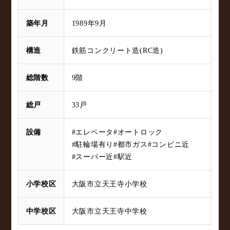
築年月
1989年9月
構造
鉄筋コンクリート造(RC造)
総階数
9階
総戸
33戸
設備
#エレベータ
#オートロック
#駐輪場有り
#都市ガス
#コンビニ近
#スーパー近
#駅近
小学校区
大阪市立天王寺小学校
中学校区
大阪市立天王寺中学校