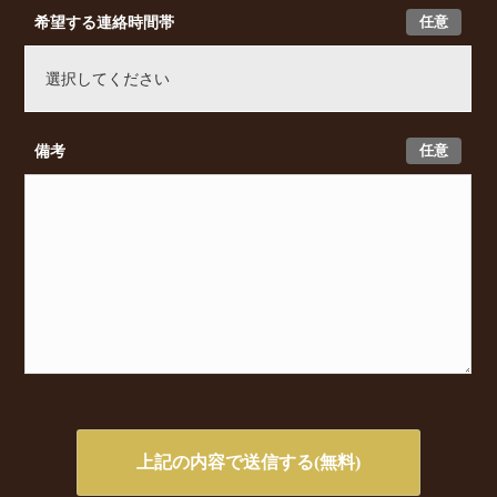
任意
希望する連絡時間帯
任意
備考