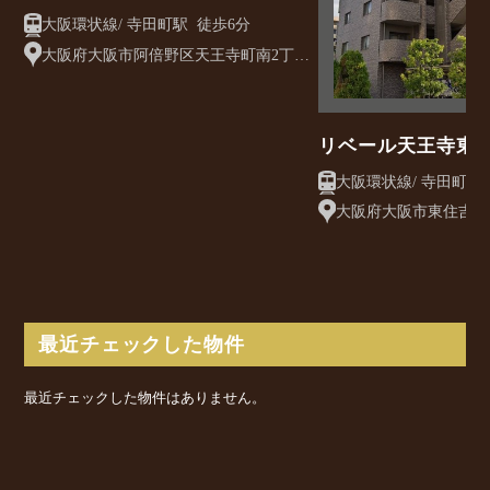
大阪環状線/ 寺田町駅 徒歩6分
大阪府大阪市阿倍野区天王寺町南2丁目
1−8
リベール天王寺東
大阪府大阪市東住吉区桑
最近チェックした物件
最近チェックした物件はありません。