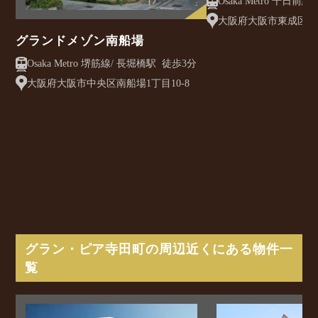
大阪府大阪市東成区大今
グランドメゾン南船場
Osaka Metro 堺筋線/ 長堀橋駅 徒歩3分
大阪府大阪市中央区南船場1丁目10-8
グラン・ピア寺田町の周辺近くにある物件一
覧