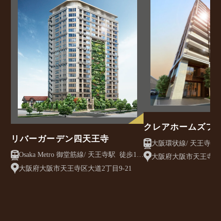
クレアホームズフ
リバーガーデン四天王寺
前
Osaka Metro 御堂筋線/ 天王寺駅 徒歩10
大阪府大阪市天王寺区南
分
大阪府大阪市天王寺区大道2丁目9-21