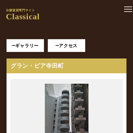
分譲賃貸専門サイト
Classical
ギャラリー
アクセス
グラン・ピア寺田町