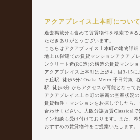
アクアプレイス上本町につい
過去掲載分も含めて賃貸物件を検索できる大阪
ただきありがとうございます。
こちらはアクアプレイス上本町の建物詳細
地上10階建ての賃貸マンションアクアプレイ
ンクリート造(RC造)の構造の賃貸マンシ
アクアプレイス上本町は上汐4丁目3-15に所在
ヶ丘駅 徒歩5分/ Osaka Metro 千日
駅 徒歩8分 からアクセスが可能となって
アクアプレイス上本町の最新の空室状況のご
賃貸物件・マンションをお探しでしたら、ぜひ
合わせください。大阪分譲賃貸Classic
イン相談も受け付けております。また、希
おすすめの賃貸物件をご提案いたします。