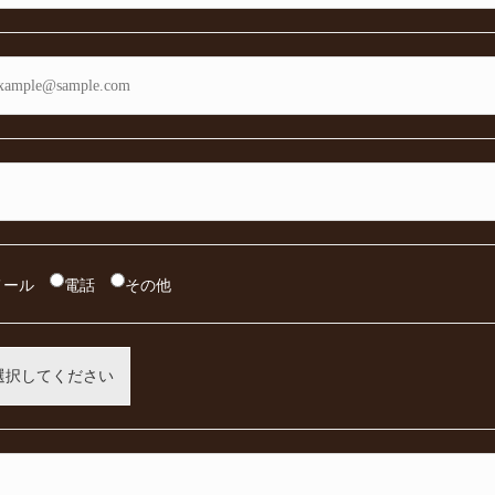
メール
電話
その他