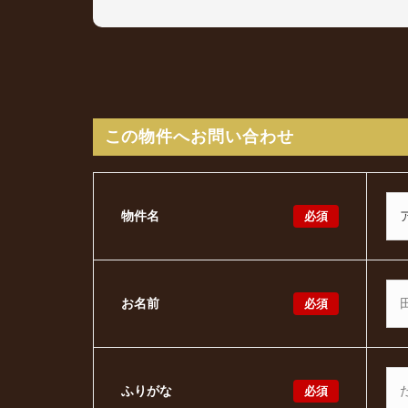
この物件へお問い合わせ
必須
物件名
必須
お名前
必須
ふりがな