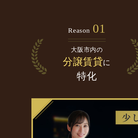
01
Reason
大阪市内の
分譲賃貸
に
特化