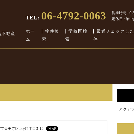
06-4792-0063
営業時間 : 9:30
TEL:
定休日 : 年
ホー
物件検
学校区検
最近チェックし
型不動産
ム
索
索
件
アクア
市天王寺区上汐4丁目3-15
MAP