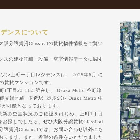
ジデンスについて
分譲賃貸Classicalの賃貸物件情報をご覧い
ンスの建物詳細・設備・空室情報データに関す
ン上町一丁目レジデンスは、 2025年6月 に
造の賃貸マンションです。
23-11に所在し、 Osaka Metro 谷町線
堀鶴見緑地線 玉造駅 徒歩9分/ Osaka Metro 中
セスが可能となっております。
最新の空室状況のご確認をはじめ、上町1丁目
お探しでしたら、ぜひ大阪分譲賃貸Classical
賃貸Classicalでは、お問い合わせ以外にも
おります。また、希望の条件をいただきました