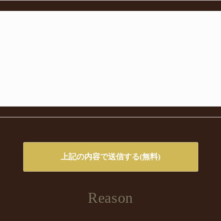
Reason