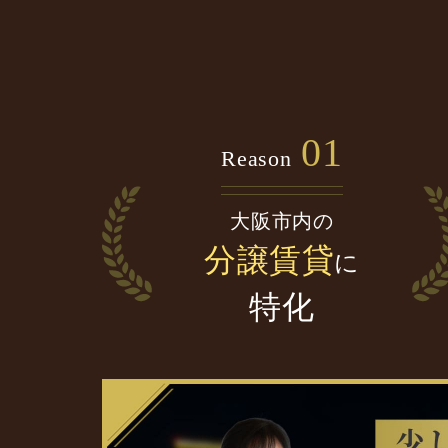
01
Reason
大阪市内の
分譲賃貸
に
特化