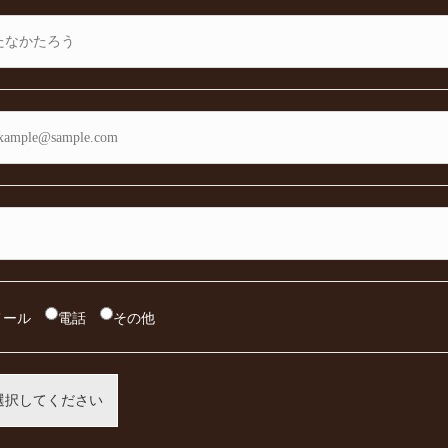
メール
電話
その他