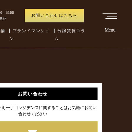
 - 19:00
お問い合わせはこちら
中無休
Menu
た物
ブランドマンショ
分譲賃貸コラ
ン
ム
お問い合わせ
上町一丁目レジデンスに関することはお気軽にお問い
合わせください