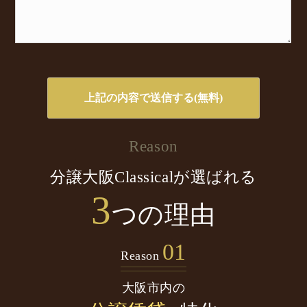
Reason
分譲大阪Classicalが選ばれる
3
つの理由
01
Reason
大阪市内の