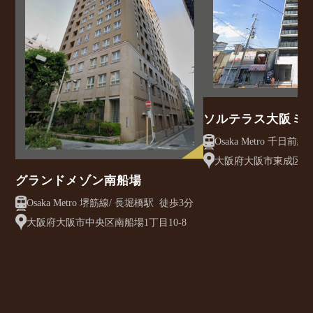
ソルテラス大阪ミ
クレアスト
大阪府大阪市東成区大今
グランドメゾン南船場
Osaka Metro 堺筋線/ 長堀橋駅 徒歩3分
大阪府大阪市中央区南船場1丁目10-8