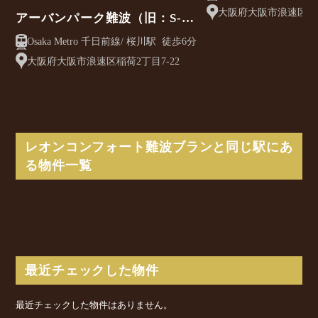
歩4分
大阪府大阪市浪速区生玉
アーバンパーク難波（旧：S-
RESIDENCE難波ウエスト）
Osaka Metro 千日前線/ 桜川駅 徒歩6分
大阪府大阪市浪速区稲荷2丁目7-22
レオンコンフォート難波ブランと同じ駅にあ
る物件一覧
最近チェックした物件
最近チェックした物件はありません。