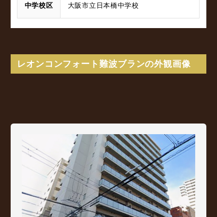
中学校区
大阪市立日本橋中学校
レオンコンフォート難波ブランの外観画像