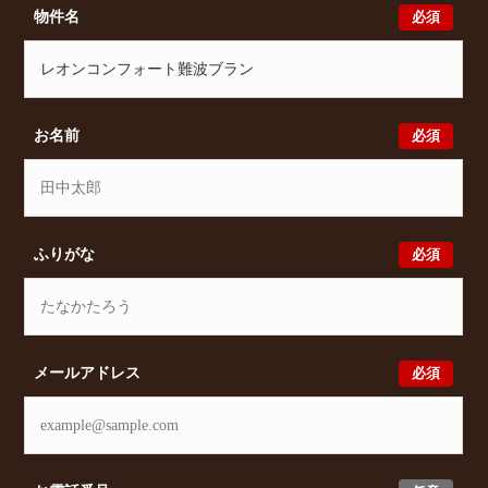
確認をはじめ、日本橋3丁目3-25周辺エリアで賃貸物
必須
物件名
件・マンションをお探しでしたら、ぜひ大阪分譲賃貸
Classicalまでお気軽にお問い合わせください。大阪分
譲賃貸Classicalでは、お問い合わせ以外にも来店予約
及びオンライン相談も受け付けております。また、希
望の条件をいただきましたら、プロの目線からおすす
必須
お名前
めの賃貸物件をご提案いたします。
必須
ふりがな
必須
メールアドレス