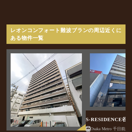
レオンコンフォート難波ブランの周辺近くに
ある物件一覧
S-RESIDENCE
Osaka Metro 千日前線/ 谷町九丁目駅 徒