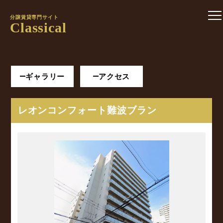
分譲賃貸専門サイト
Classical
ギャラリー
アクセス
レオンコンフォート難波ブラン