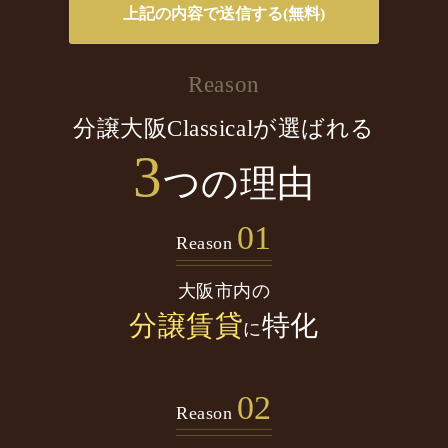
Reason
分譲大阪Classicalが選ばれる
3
つの理由
01
Reason
大阪市内の
分譲賃貸
特化
に
02
Reason