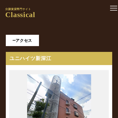
分譲賃貸専門サイト
Classical
アクセス
ユニハイツ新深江