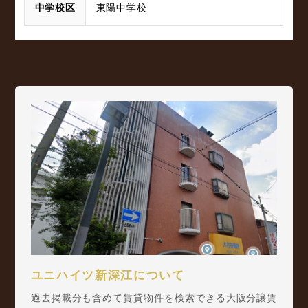
中学校区
東陽中学校
ユニハイツ新深江について
過去掲載分も含めて賃貸物件を検索できる大阪分譲賃