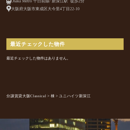
Osaka Metro 千日前線/ 新深江駅 徒歩2分
目13-23
大阪府大阪市東成区大今里4丁目22-10
最近チェックした物件
最近チェックした物件はありません。
分譲賃貸大阪Classical
>
棟
>
ユニハイツ新深江