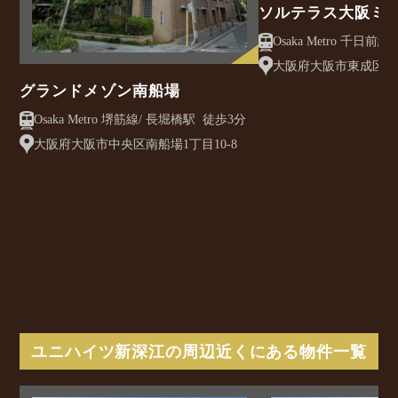
ソルテラス大阪ミ
クレアスト
大阪府大阪市東成区大今
グランドメゾン南船場
Osaka Metro 堺筋線/ 長堀橋駅 徒歩3分
大阪府大阪市中央区南船場1丁目10-8
ユニハイツ新深江の周辺近くにある物件一覧