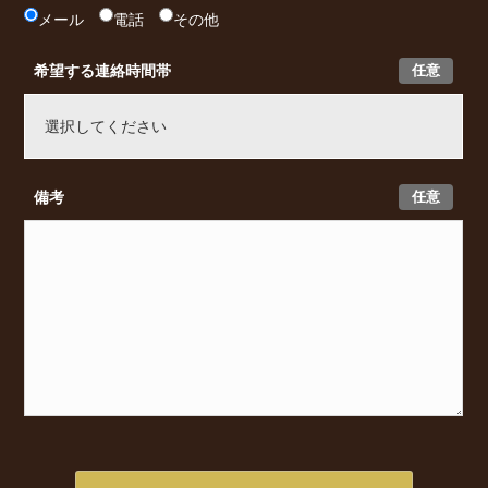
メール
電話
その他
任意
希望する連絡時間帯
任意
備考