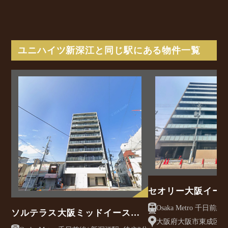
ユニハイツ新深江と同じ駅にある物件一覧
セオリー大阪イー
ソルテラス大阪ミッドイースト
大阪府大阪市東成区東
クレアスト