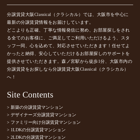
分譲賃貸大阪Classical（クラシカル）では、大阪市を中心に
最新の分譲賃貸情報をお届けしています。
どこよりも正確、丁寧な情報発信に努め、お部屋探しをされ
る全てのお客様に、ご満足してご利用いただけるよう、スタ
ッフ一同、心を込めて、対応させていただきます！任せてよ
かったと納得、安心していただけるお部屋探しのサポートを
提供させていただきます。森ノ宮駅から徒歩1分、大阪市内の
分譲賃貸をお探しなら分譲賃貸大阪Classical（クラシカル）
へ！
Site Contents
> 新築の分譲賃貸マンション
> デザイナーズ分譲賃貸マンション
> ファミリー向け分譲賃貸マンション
> 1LDKの分譲賃貸マンション
> 2LDKの分譲賃貸マンション