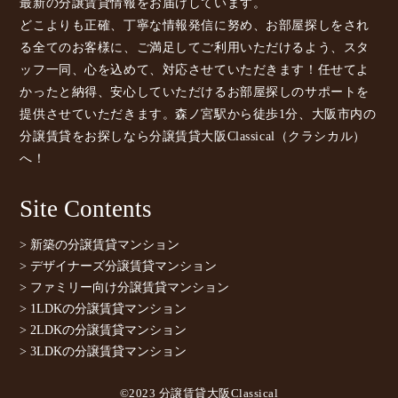
最新の分譲賃貸情報をお届けしています。
どこよりも正確、丁寧な情報発信に努め、お部屋探しをされ
る全てのお客様に、ご満足してご利用いただけるよう、スタ
ッフ一同、心を込めて、対応させていただきます！任せてよ
かったと納得、安心していただけるお部屋探しのサポートを
提供させていただきます。森ノ宮駅から徒歩1分、大阪市内の
分譲賃貸をお探しなら分譲賃貸大阪Classical（クラシカル）
へ！
Site Contents
> 新築の分譲賃貸マンション
> デザイナーズ分譲賃貸マンション
> ファミリー向け分譲賃貸マンション
> 1LDKの分譲賃貸マンション
> 2LDKの分譲賃貸マンション
> 3LDKの分譲賃貸マンション
©2023 分譲賃貸大阪Classical