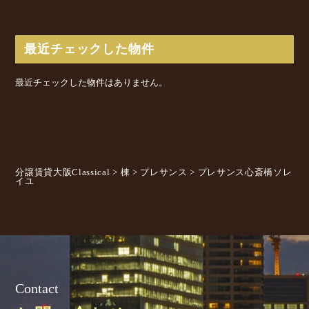
最近チェックした物件
最近チェックした物件はありません。
分譲賃貸大阪Classical
>
棟
>
プレサンス
>
プレサンス心斎橋ソレ
イユ
Contact