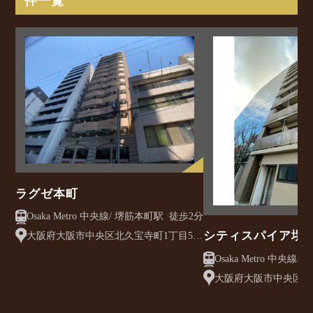
件一覧
ラグゼ本町
Osaka Metro 中央線/ 堺筋本町駅 徒歩2分
シティスパイア堺
大阪府大阪市中央区北久宝寺町1丁目5-
15
リトルリバー本町
大阪府大阪市中央区本町