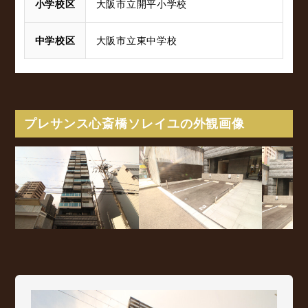
小学校区
大阪市立開平小学校
中学校区
大阪市立東中学校
プレサンス心斎橋ソレイユの外観画像