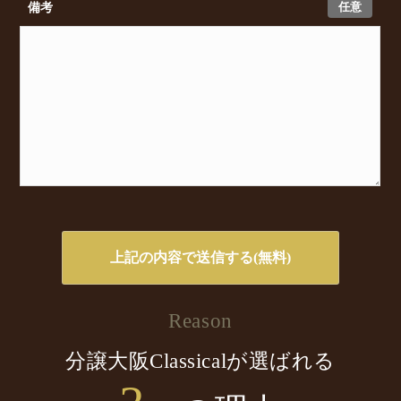
任意
備考
Reason
分譲大阪Classicalが選ばれる