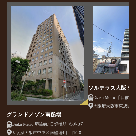
ソルテラス大阪ミ
クレアスト
大阪府大阪市東成区大今
グランドメゾン南船場
Osaka Metro 堺筋線/ 長堀橋駅 徒歩3分
大阪府大阪市中央区南船場1丁目10-8