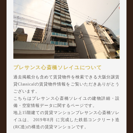
プレサンス心斎橋ソレイユについて
過去掲載分も含めて賃貸物件を検索できる大阪分譲賃
貸Classicalの賃貸物件情報をご覧いただきありがとう
ございます。
こちらはプレサンス心斎橋ソレイユの建物詳細・設
備・空室情報データに関するページです。
地上15階建ての賃貸マンションプレサンス心斎橋ソレ
イユは、 2019年8月 に完成した鉄筋コンクリート造
(RC造)の構造の賃貸マンションです。