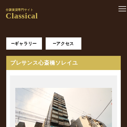
分譲賃貸専門サイト
Classical
ギャラリー
アクセス
プレサンス心斎橋ソレイユ