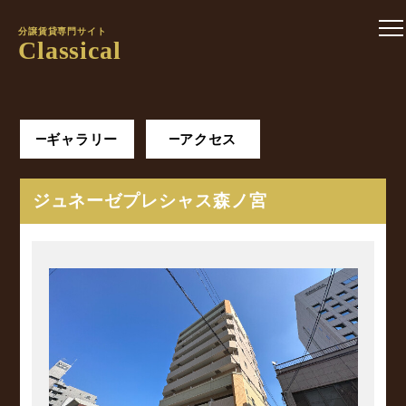
分譲賃貸専門サイト
Classical
ギャラリー
アクセス
ジュネーゼプレシャス森ノ宮