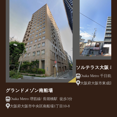
ソルテラス大阪ミ
クレアスト
大阪府大阪市東成区大今
グランドメゾン南船場
Osaka Metro 堺筋線/ 長堀橋駅 徒歩3分
大阪府大阪市中央区南船場1丁目10-8