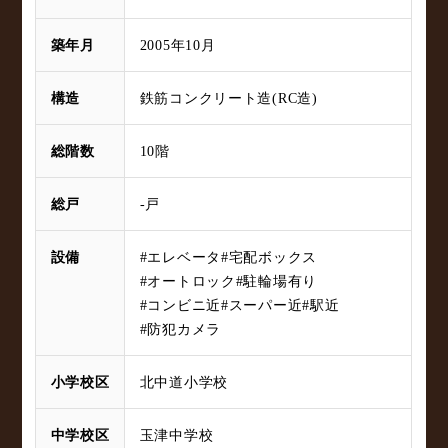
築年月
2005年10月
構造
鉄筋コンクリート造(RC造)
総階数
10階
総戸
-戸
設備
#エレベータ
#宅配ボックス
#オートロック
#駐輪場有り
#コンビニ近
#スーパー近
#駅近
#防犯カメラ
小学校区
北中道小学校
中学校区
玉津中学校