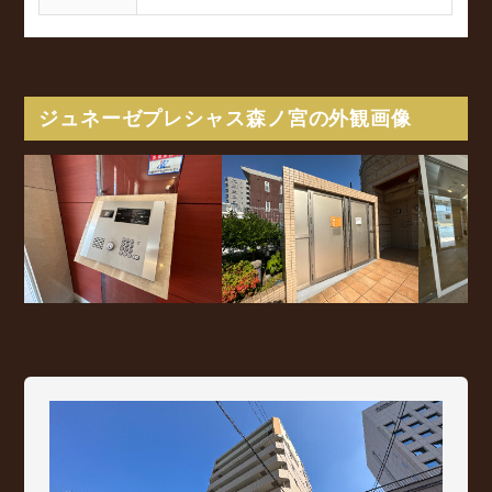
ジュネーゼプレシャス森ノ宮の外観画像