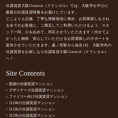
分譲賃貸大阪Classical（クラシカル）では、大阪市を中心に
最新の分譲賃貸情報をお届けしています。
どこよりも正確、丁寧な情報発信に努め、お部屋探しをされ
る全てのお客様に、ご満足してご利用いただけるよう、スタ
ッフ一同、心を込めて、対応させていただきます！任せてよ
かったと納得、安心していただけるお部屋探しのサポートを
提供させていただきます。森ノ宮駅から徒歩1分、大阪市内の
分譲賃貸をお探しなら分譲賃貸大阪Classical（クラシカル）
へ！
Site Contents
> 新築の分譲賃貸マンション
> デザイナーズ分譲賃貸マンション
> ファミリー向け分譲賃貸マンション
> 1LDKの分譲賃貸マンション
> 2LDKの分譲賃貸マンション
> 3LDKの分譲賃貸マンション