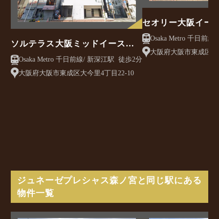
セオリー大阪イー
ソルテラス大阪ミッドイースト
大阪府大阪市東成区東
クレアスト
Osaka Metro 千日前線/ 新深江駅 徒歩2分
目13-23
大阪府大阪市東成区大今里4丁目22-10
ジュネーゼプレシャス森ノ宮と同じ駅にある
物件一覧