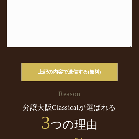
Reason
分譲大阪Classicalが選ばれる
3
つの理由