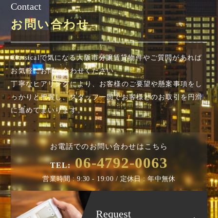
Contact
お問い合わせ
Classicalで気になる大阪市分譲賃貸物件やご質問があれば
お気軽にお問い合わせください。
丁寧なヒアリングにより、お客様のご要望や懸案事項を
し
っかりと把握し、スタッフ一同でお客様とのお取引を円滑
に進めてまいります。
お電話でのお問い合わせはこちら
06-4792-0063
TEL:
営業時間 : 9:30 - 19:00 / 定休日 : 年中無休
Request