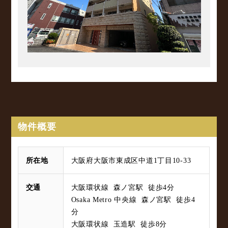
物件概要
所在地
大阪府大阪市東成区中道1丁目10-33
交通
大阪環状線 森ノ宮駅 徒歩4分
Osaka Metro 中央線 森ノ宮駅 徒歩4
分
大阪環状線 玉造駅 徒歩8分