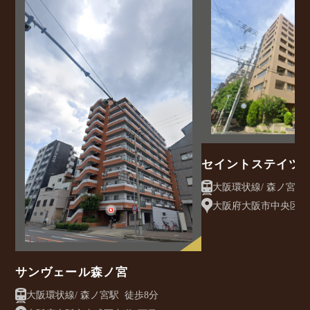
セイントステイツ
大阪府大阪市中央区森ノ
15
サンヴェール森ノ宮
大阪環状線/ 森ノ宮駅 徒歩8分