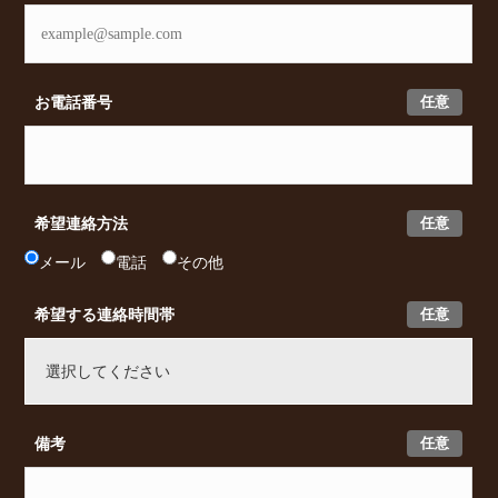
任意
お電話番号
任意
希望連絡方法
メール
電話
その他
任意
希望する連絡時間帯
任意
備考