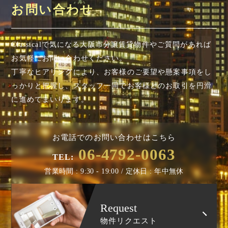
お問い合わせ
Classicalで気になる大阪市分譲賃貸物件やご質問があれば
お気軽にお問い合わせください。
丁寧なヒアリングにより、お客様のご要望や懸案事項を
し
っかりと把握し、スタッフ一同でお客様とのお取引を円滑
に進めてまいります。
お電話でのお問い合わせはこちら
06-4792-0063
TEL:
営業時間 : 9:30 - 19:00 / 定休日 : 年中無休
Request
物件リクエスト