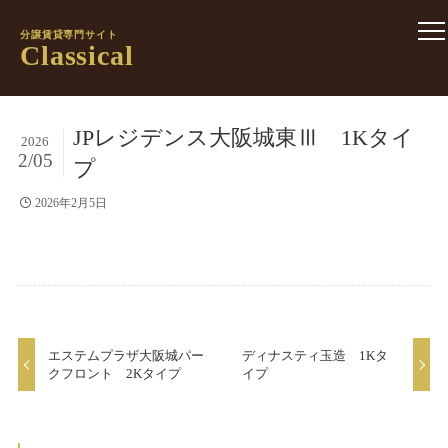
分譲賃貸専門サイト
Classical
JPレジデンス大阪城東Ⅲ 1Kタイ
2026
2/05
プ
2026年2月5日
エステムプラザ大阪城パー
ディナスティ玉造 1Kタ
クフロント 2Kタイプ
イプ