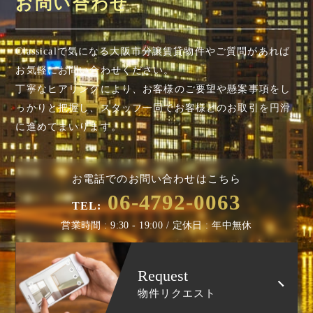
お問い合わせ
Classicalで気になる大阪市分譲賃貸物件やご質問があれば
お気軽にお問い合わせください。
丁寧なヒアリングにより、お客様のご要望や懸案事項を
し
っかりと把握し、スタッフ一同でお客様とのお取引を円滑
に進めてまいります。
お電話でのお問い合わせはこちら
06-4792-0063
TEL:
営業時間 : 9:30 - 19:00 / 定休日 : 年中無休
Request
物件リクエスト