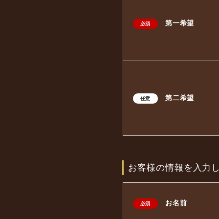
第一希望
必須
第二希望
任意
お客様の情報を入力
お名前
必須