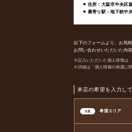
⚫︎ 住所：
大阪市中央区森
⚫︎ 最寄り駅：
地下鉄中央線
以下のフォームより、お気
お問い合わせいただいた内容
※記入いただいた個人情報は
※詳細は「個人情報の保護に
来店の希望を入力し
希望エリア
任意