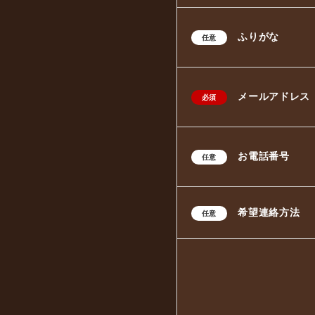
ふりがな
任意
メールアドレス
必須
お電話番号
任意
希望連絡方法
任意