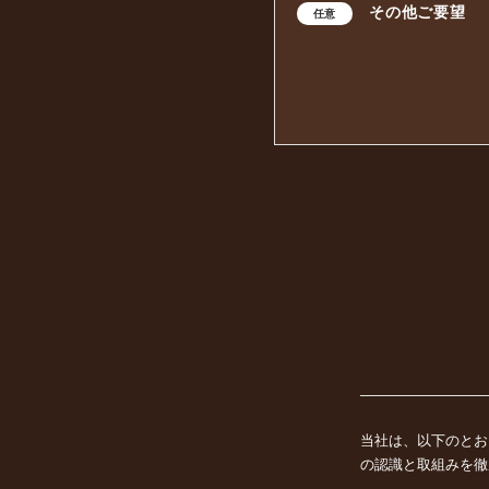
その他ご要望
任意
当社は、以下のとお
の認識と取組みを徹