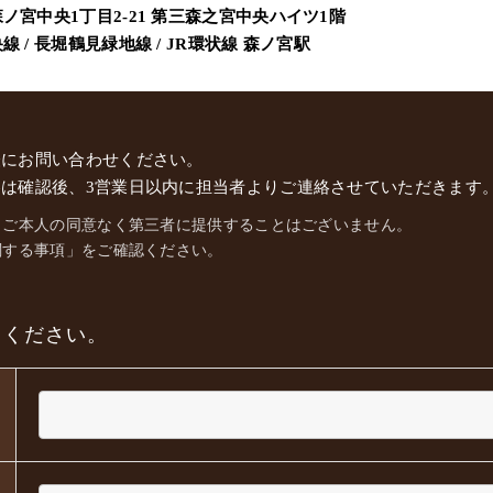
ノ宮中央1丁目2-21 第三森之宮中央ハイツ1階
 / 長堀鶴見緑地線 / JR環状線
森ノ宮駅
軽にお問い合わせください。
は確認後、3営業日以内に担当者よりご連絡させていただきます
、ご本人の同意なく第三者に提供することはございません。
関する事項」をご確認ください。
てください。