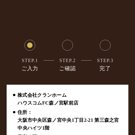
STEP.1
STEP.2
STEP.3
ご入力
ご確認
完了
⚫︎ 株式会社クランホーム
ハウスコムFC森ノ宮駅前店
⚫︎ 住所：
大阪市中央区森ノ宮中央1丁目2-21 第三森之宮
中央ハイツ1階