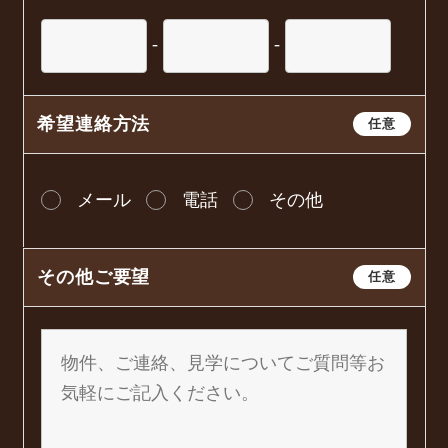
-
-
希望連絡方法
任意
メール
電話
その他
その他ご要望
任意