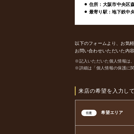
⚫︎ 住所：
大阪市中央区森
⚫︎ 最寄り駅：
地下鉄中央線
以下のフォームより、お気
お問い合わせいただいた内容
※記入いただいた個人情報は
※詳細は「個人情報の保護に
来店の希望を入力し
希望エリア
任意