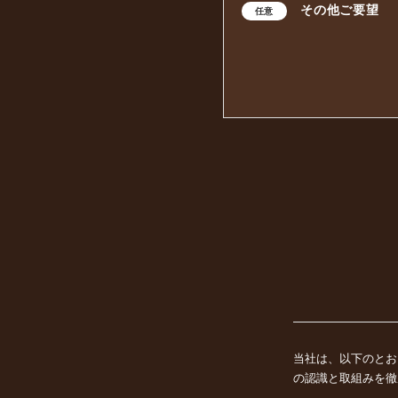
その他ご要望
任意
当社は、以下のとお
の認識と取組みを徹