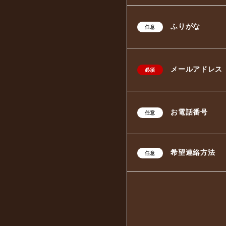
ふりがな
任意
メールアドレス
必須
お電話番号
任意
希望連絡方法
任意