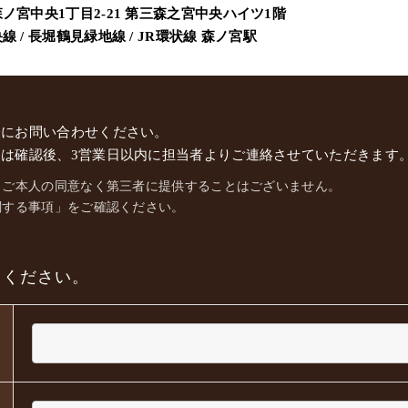
ノ宮中央1丁目2-21 第三森之宮中央ハイツ1階
 / 長堀鶴見緑地線 / JR環状線
森ノ宮駅
軽にお問い合わせください。
は確認後、3営業日以内に担当者よりご連絡させていただきます
、ご本人の同意なく第三者に提供することはございません。
関する事項」をご確認ください。
てください。