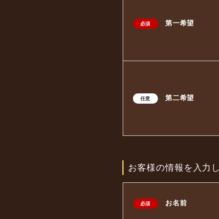
第一希望
必須
第二希望
任意
お客様の情報を入力
お名前
必須