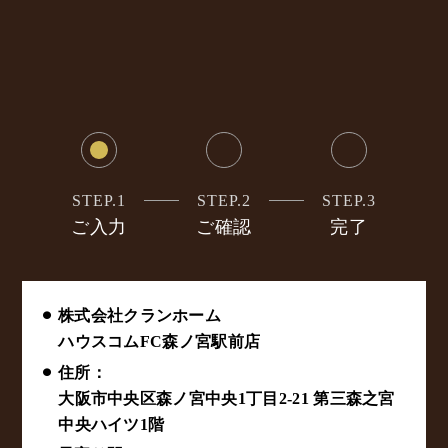
STEP.1
STEP.2
STEP.3
ご入力
ご確認
完了
⚫︎ 株式会社クランホーム
ハウスコムFC森ノ宮駅前店
⚫︎ 住所：
大阪市中央区森ノ宮中央1丁目2-21 第三森之宮
中央ハイツ1階