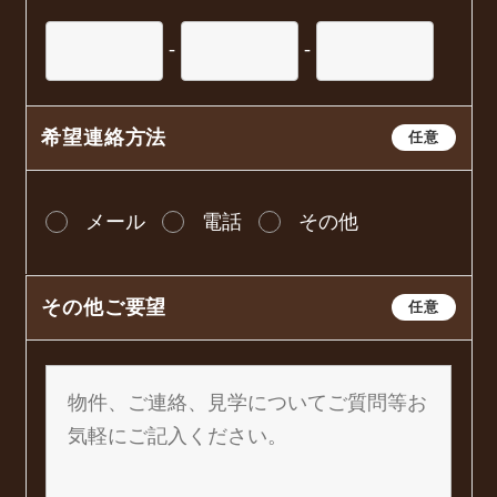
-
-
希望連絡方法
任意
メール
電話
その他
その他ご要望
任意