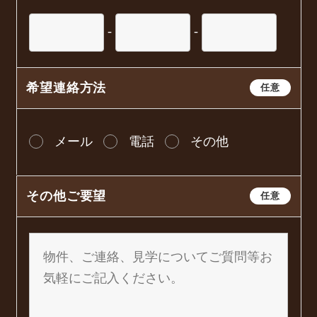
-
-
希望連絡方法
任意
メール
電話
その他
その他ご要望
任意