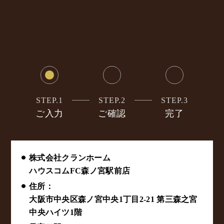
STEP.1
STEP.2
STEP.3
ご入力
ご確認
完了
⚫︎ 株式会社クランホーム
ハウスコムFC森ノ宮駅前店
⚫︎ 住所：
大阪市中央区森ノ宮中央1丁目2-21 第三森之宮
中央ハイツ1階