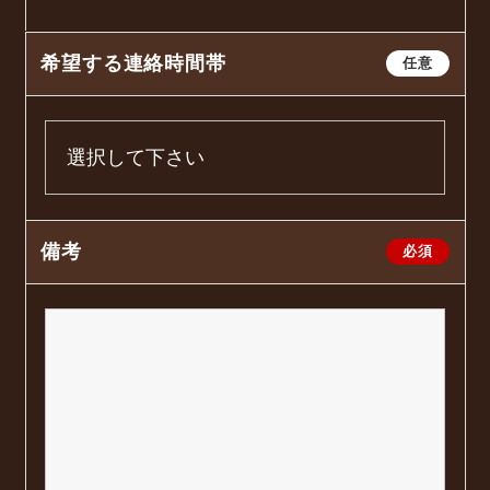
希望する連絡時間帯
任意
備考
必須