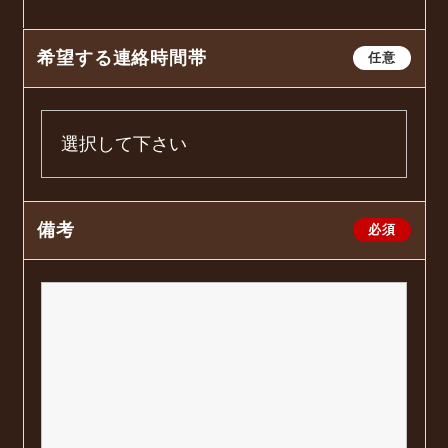
希望する連絡時間帯
任意
備考
必須