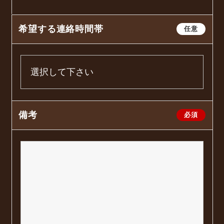
希望する連絡時間帯
任意
備考
必須